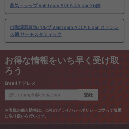
蒸気トラップ Valsteam ADCA 4.5 bar SG鉄
自動調温蒸気バルブ Valsteam ADCA 6 bar ステンレ
ス鋼 サーモスタティック
お得な情報をいち早く受け取
ろう
Emailアドレス
登録
お客様の個人情報は、当社の
プライバシーポリシー
に従って慎重
に取り扱いを行います。