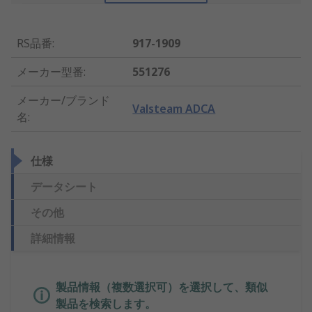
RS品番
:
917-1909
メーカー型番
:
551276
メーカー/ブランド
Valsteam ADCA
名
:
仕様
データシート
その他
詳細情報
製品情報（複数選択可）を選択して、類似
製品を検索します。