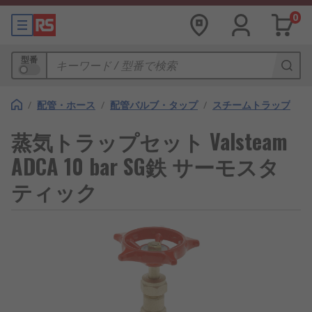
0
型番
/
配管・ホース
/
配管バルブ・タップ
/
スチームトラップ
蒸気トラップセット Valsteam
ADCA 10 bar SG鉄 サーモスタ
ティック