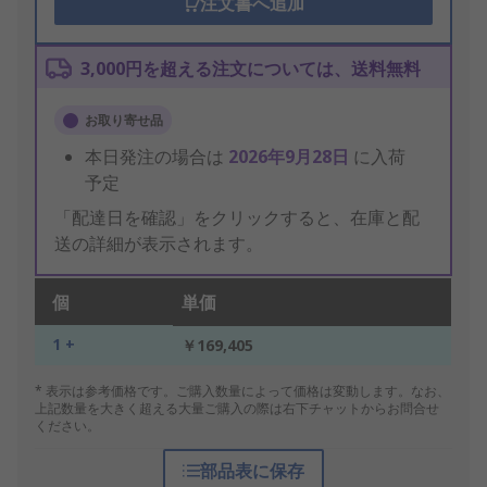
注文書へ追加
3,000円を超える注文については、送料無料
お取り寄せ品
本日発注の場合は
2026年9月28日
に入荷
予定
「配達日を確認」をクリックすると、在庫と配
送の詳細が表示されます。
個
単価
1 +
￥169,405
* 表示は参考価格です。ご購入数量によって価格は変動します。なお、
上記数量を大きく超える大量ご購入の際は右下チャットからお問合せ
ください。
部品表に保存