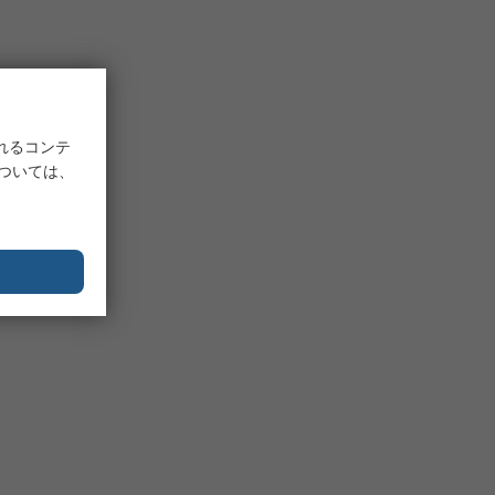
れるコンテ
については、