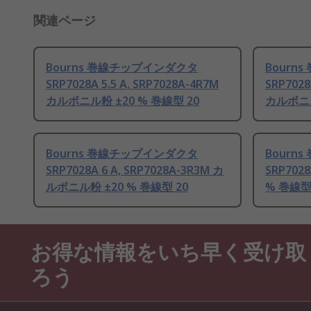
関連ページ
Bourns 巻線チップインダクタ
Bourn
SRP7028A 5.5 A, SRP7028A-4R7M
SRP7028
カルボニル粉 ±20 % 巻線型 20
カルボニル
Bourns 巻線チップインダクタ
Bourn
SRP7028A 6 A, SRP7028A-3R3M カ
SRP702
ルボニル粉 ±20 % 巻線型 20
% 巻線型
お得な情報をいち早く受け取
ろう