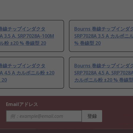
s 巻線チップインダクタ
Bourns 巻線チップインダ
A 3.5 A, SRP7028A-100M
SRP7028A 3.5 A カルボニ
粉 ±20 % 巻線型 20
% 巻線型 20
s 巻線チップインダクタ
Bourns 巻線チップインダ
8A 4.5 A カルボニル粉 ±20
SRP7028A 4.5 A, SRP7028
 20
カルボニル粉 ±20 % 巻線型 
Emailアドレス
登録