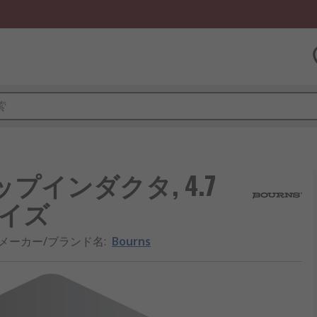
線チップインダクタ, 4.7
 サイズ
メーカー/ブランド名
:
Bourns