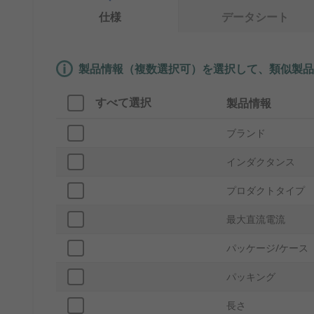
仕様
データシート
製品情報（複数選択可）を選択して、類似製品
すべて選択
製品情報
ブランド
インダクタンス
プロダクトタイプ
最大直流電流
パッケージ/ケース
パッキング
長さ