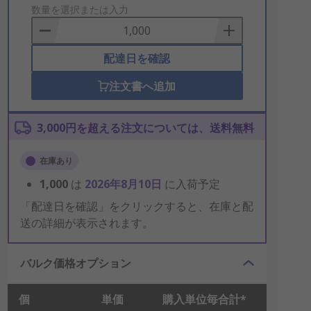
to
数量を選択または入力
Basket
配達日を確認
注文書へ追加
3,000円を超える注文については、送料無料
在庫あり
1,000
は
2026年8月10日
に入荷予定
「配達日を確認」をクリックすると、在庫と配
送の詳細が表示されます。
バルク価格オプション
個
単価
購入単位毎合計*