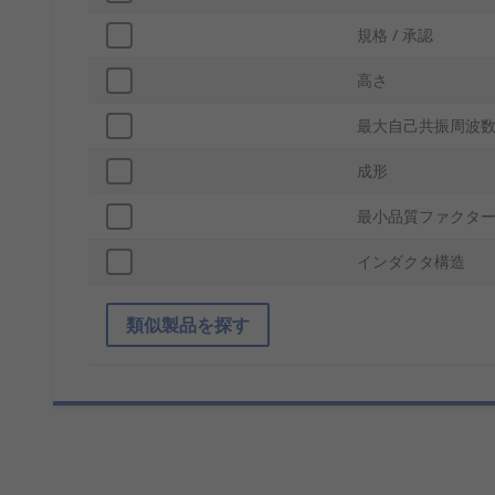
規格 / 承認
高さ
最大自己共振周波
成形
最小品質ファクタ
インダクタ構造
類似製品を探す