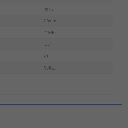
RoHS
2.8mm
数
21MHz
はい
ー
20
巻線型