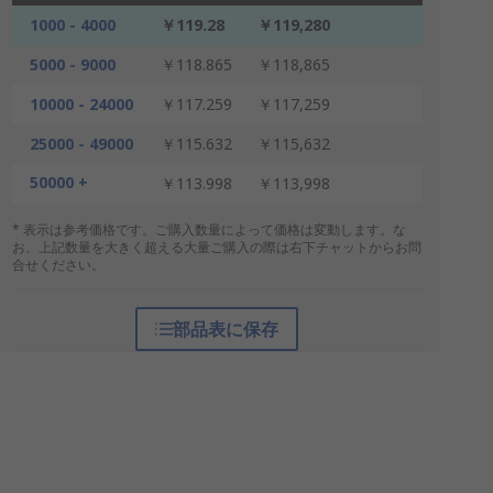
1000 - 4000
￥119.28
￥119,280
5000 - 9000
￥118.865
￥118,865
10000 - 24000
￥117.259
￥117,259
25000 - 49000
￥115.632
￥115,632
50000 +
￥113.998
￥113,998
* 表示は参考価格です。ご購入数量によって価格は変動します。な
お、上記数量を大きく超える大量ご購入の際は右下チャットからお問
合せください。
部品表に保存