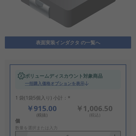
表面実装インダクタ の一覧へ
ボリュームディスカウント対象商品
一括購入価格オプションを表示
1 袋(1袋5個入り) 小計：*
￥915.00
￥1,006.50
(税抜)
(税込)
Add
個
to
数量を選択または入力
Basket