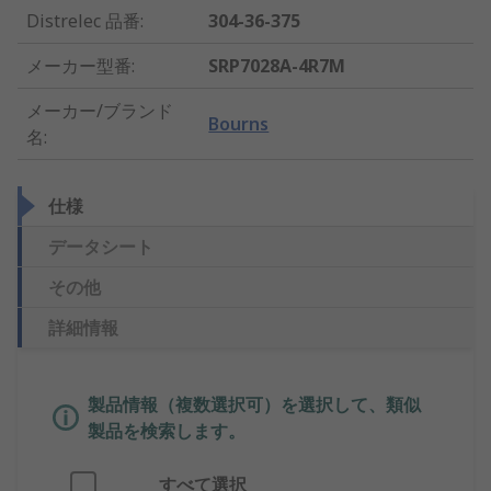
Distrelec 品番
:
304-36-375
メーカー型番
:
SRP7028A-4R7M
メーカー/ブランド
Bourns
名
:
仕様
データシート
その他
詳細情報
製品情報（複数選択可）を選択して、類似
製品を検索します。
すべて選択