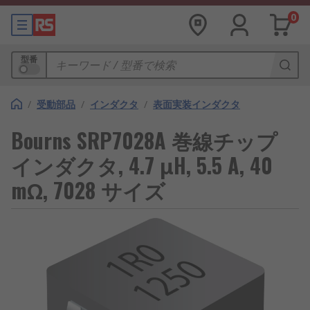
0
型番
/
受動部品
/
インダクタ
/
表面実装インダクタ
Bourns SRP7028A 巻線チップ
インダクタ, 4.7 μH, 5.5 A, 40
mΩ, 7028 サイズ