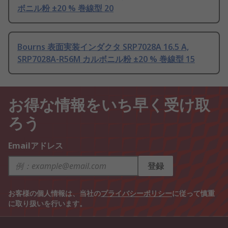
ボニル粉 ±20 % 巻線型 20
Bourns 表面実装インダクタ SRP7028A 16.5 A,
SRP7028A-R56M カルボニル粉 ±20 % 巻線型 15
お得な情報をいち早く受け取
ろう
Emailアドレス
登録
お客様の個人情報は、当社の
プライバシーポリシー
に従って慎重
に取り扱いを行います。