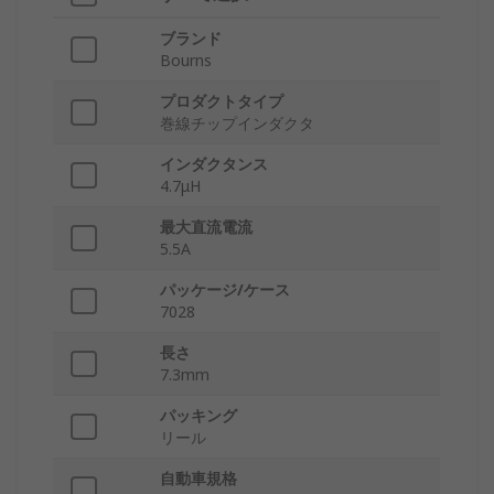
ブランド
Bourns
プロダクトタイプ
巻線チップインダクタ
インダクタンス
4.7μH
最大直流電流
5.5A
パッケージ/ケース
7028
長さ
7.3mm
パッキング
リール
自動車規格