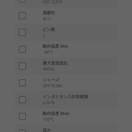
AEC-Q200
遮蔽性
あり
ピン数
2
動作温度 Min
-40°C
最大直流抵抗
40mΩ
シリーズ
SRP7028A
インダクタンス許容範囲
±20 %
動作温度 Max
150°C
深さ