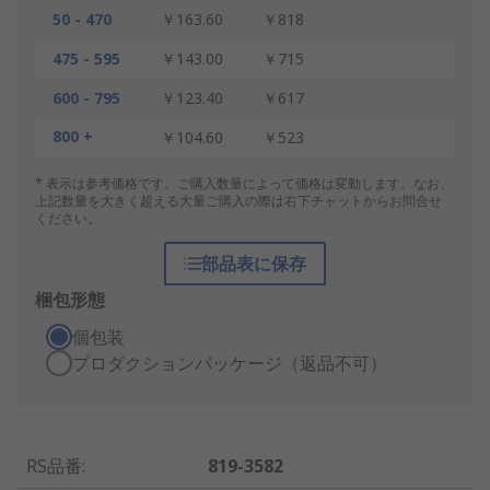
50 - 470
￥163.60
￥818
475 - 595
￥143.00
￥715
600 - 795
￥123.40
￥617
800 +
￥104.60
￥523
* 表示は参考価格です。ご購入数量によって価格は変動します。なお、
上記数量を大きく超える大量ご購入の際は右下チャットからお問合せ
ください。
部品表に保存
梱包形態
個包装
プロダクションパッケージ（返品不可）
RS品番
:
819-3582