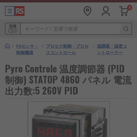
0
型番
/
FAセンサ・
/
プロセス制御・プロセ
/
温調器・温度コ
制御機器
スコントロール
ントローラー
Pyro Controle 温度調節器 (PID
制御) STATOP 4860 パネル 電流
出力数:5 260V PID