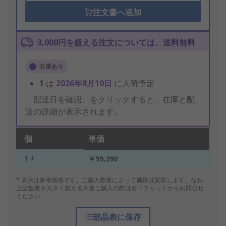
注文書へ追加
3,000円を超える注文については、送料無料
在庫あり
1
は
2026年8月10日
に入荷予定
「配達日を確認」をクリックすると、在庫と配
送の詳細が表示されます。
個
単価
1 +
￥99,290
* 表示は参考価格です。ご購入数量によって価格は変動します。なお、
上記数量を大きく超える大量ご購入の際は右下チャットからお問合せ
ください。
部品表に保存