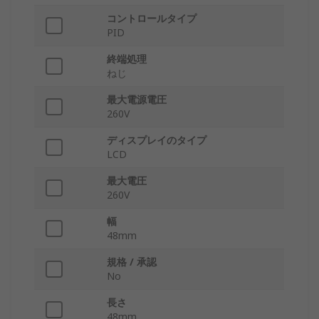
コントロールタイプ
PID
終端処理
ねじ
最大電源電圧
260V
ディスプレイのタイプ
LCD
最大電圧
260V
幅
48mm
規格 / 承認
No
長さ
48mm