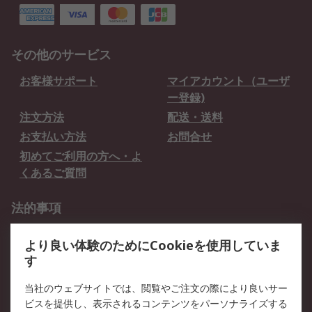
その他のサービス
お客様サポート
マイアカウント（ユーザ
ー登録)
注文方法
配送・送料
お支払い方法
お問合せ
初めてご利用の方へ・よ
くあるご質問
法的事項
プライバシーポリシー
ご利用規約
より良い体験のためにCookieを使用していま
クッキーポリシー
す
RSについて
当社のウェブサイトでは、閲覧やご注文の際により良いサー
ビスを提供し、表示されるコンテンツをパーソナライズする