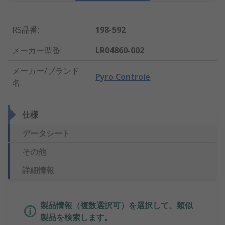
RS品番
:
198-592
メーカー型番
:
LR04860-002
メーカー/ブランド
Pyro Controle
名
:
仕様
データシート
その他
詳細情報
製品情報（複数選択可）を選択して、類似
製品を検索します。