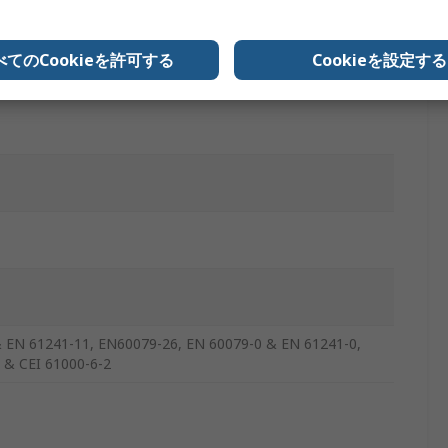
べてのCookieを許可する
Cookieを設定する
 EN 61241-11, EN60079-26, EN 60079-0 & EN 61241-0,
& CEI 61000-6-2