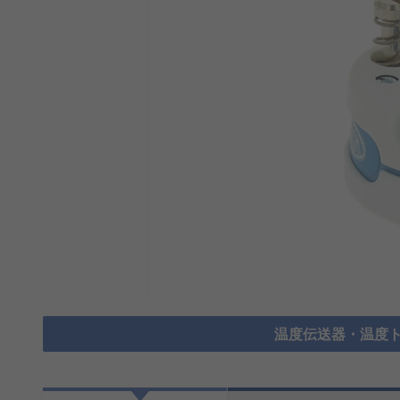
温度伝送器・温度ト