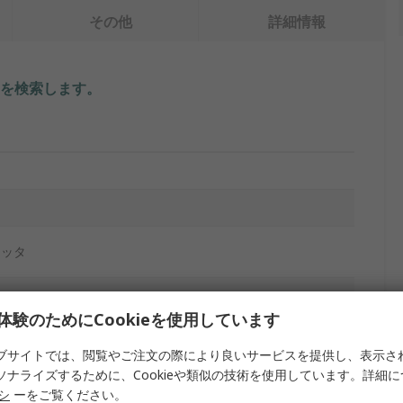
その他
詳細情報
を検索します。
ミッタ
体験のためにCookieを使用しています
ブサイトでは、閲覧やご注文の際により良いサービスを提供し、表示さ
ソナライズするために、Cookieや類似の技術を使用しています。詳細
リシ
ーをご覧ください。