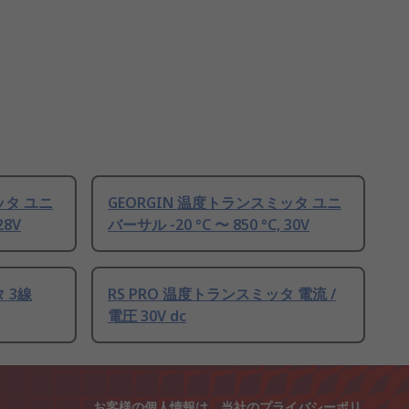
ッタ ユニ
GEORGIN 温度トランスミッタ ユニ
28V
バーサル -20 °C 〜 850 °C, 30V
 3線
RS PRO 温度トランスミッタ 電流 /
電圧 30V dc
お客様の個人情報は、当社の
プライバシーポリ