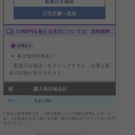
配達日を確認
注文書へ追加
3,000円を超える注文については、送料無料
在庫あり
4
は海外在庫あり
「配達日を確認」をクリックすると、在庫と配
送の詳細が表示されます。
箱
購入単位毎合計
1 +
￥21,709
* 表示は参考価格です。ご購入数量によって価格は変動します。な
お、上記数量を大きく超える大量ご購入の際は右下チャットからお問
合せください。