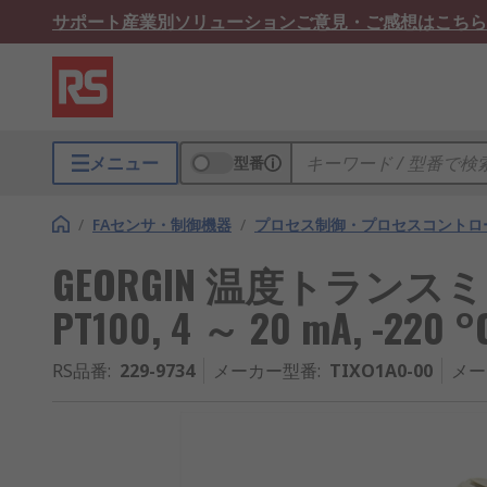
サポート
産業別ソリューション
ご意見・ご感想はこちら
メニュー
型番
/
FAセンサ・制御機器
/
プロセス制御・プロセスコントロ
GEORGIN 温度トランスミ
PT100, 4 ～ 20 mA, -220 °
RS品番
:
229-9734
メーカー型番
:
TIXO1A0-00
メー