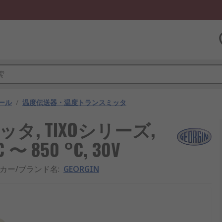
ール
/
温度伝送器・温度トランスミッタ
ッタ, TIXOシリーズ,
C 〜 850 °C, 30V
カー/ブランド名
:
GEORGIN