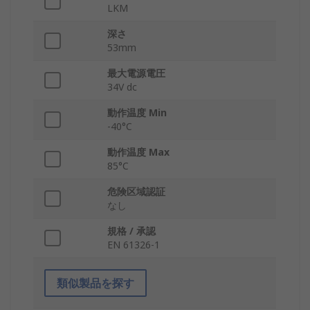
LKM
深さ
53mm
最大電源電圧
34V dc
動作温度 Min
-40°C
動作温度 Max
85°C
危険区域認証
なし
規格 / 承認
EN 61326-1
類似製品を探す