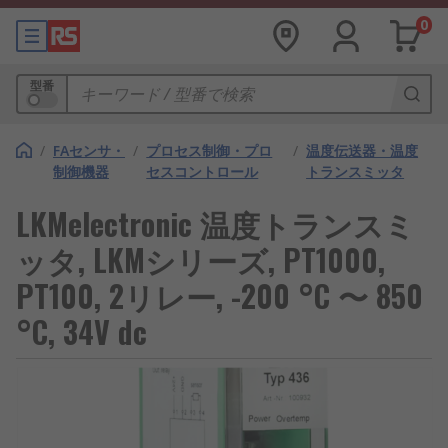
0
型番
/
FAセンサ・
/
プロセス制御・プロ
/
温度伝送器・温度
制御機器
セスコントロール
トランスミッタ
LKMelectronic 温度トランスミ
ッタ, LKMシリーズ, PT1000,
PT100, 2リレー, -200 °C 〜 850
°C, 34V dc