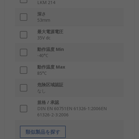
LKM 214
深さ
53mm
最大電源電圧
35V dc
動作温度 Min
-40°C
動作温度 Max
85°C
危険区域認証
なし
規格 / 承認
DIN EN 60751EN 61326-1:2006EN
61326-2-3:2006
類似製品を探す