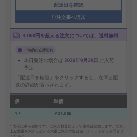
配達日を確認
注文書へ追加
3,000円を超える注文については、送料無料
一時的に在庫切れ
本日発注の場合は
2026年9月29日
に入荷
予定
「配達日を確認」をクリックすると、在庫と配
送の詳細が表示されます。
個
単価
1 +
￥21,086
* 表示は参考価格です。ご購入数量によって価格は変動します。なお、
上記数量を大きく超える大量ご購入の際は右下チャットからお問合せ
ください。