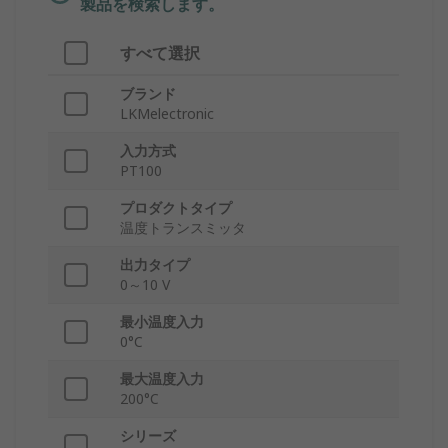
製品を検索します。
すべて選択
ブランド
LKMelectronic
入力方式
PT100
プロダクトタイプ
温度トランスミッタ
出力タイプ
0～10 V
最小温度入力
0°C
最大温度入力
200°C
シリーズ