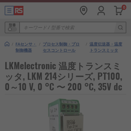
0
型番
/
FAセンサ・
/
プロセス制御・プロ
/
温度伝送器・温度
制御機器
セスコントロール
トランスミッタ
LKMelectronic 温度トランスミ
ッタ, LKM 214シリーズ, PT100,
0～10 V, 0 °C 〜 200 °C, 35V dc