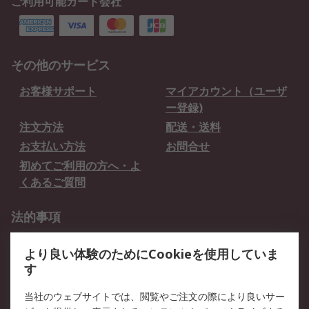
ご利用可能カード会社
その他のサービス
お客様サポート
マイアカウント（ユーザ
ー登録)
注文方法
配送・送料
お支払い方法
お問合せ
初めてご利用の方へ・よ
くあるご質問
法的事項
プライバシーポリシー
ご利用規約
より良い体験のためにCookieを使用していま
クッキーポリシー
す
RSについて
当社のウェブサイトでは、閲覧やご注文の際により良いサー