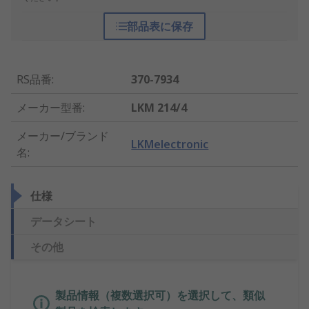
部品表に保存
RS品番
:
370-7934
メーカー型番
:
LKM 214/4
メーカー/ブランド
LKMelectronic
名
:
仕様
データシート
その他
製品情報（複数選択可）を選択して、類似