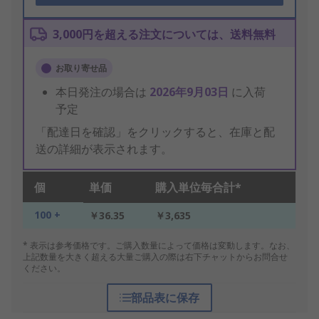
3,000円を超える注文については、送料無料
お取り寄せ品
本日発注の場合は
2026年9月03日
に入荷
予定
「配達日を確認」をクリックすると、在庫と配
送の詳細が表示されます。
個
単価
購入単位毎合計*
100 +
￥36.35
￥3,635
* 表示は参考価格です。ご購入数量によって価格は変動します。なお、
上記数量を大きく超える大量ご購入の際は右下チャットからお問合せ
ください。
部品表に保存