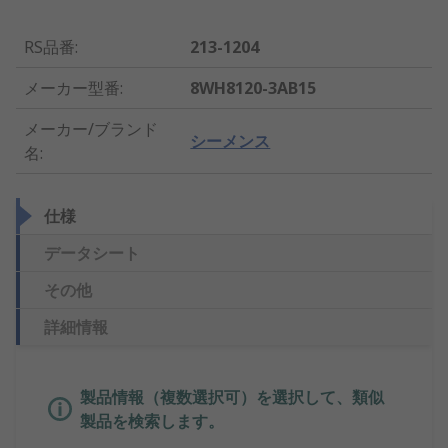
RS品番
:
213-1204
メーカー型番
:
8WH8120-3AB15
メーカー/ブランド
シーメンス
名
:
仕様
データシート
その他
詳細情報
製品情報（複数選択可）を選択して、類似
製品を検索します。