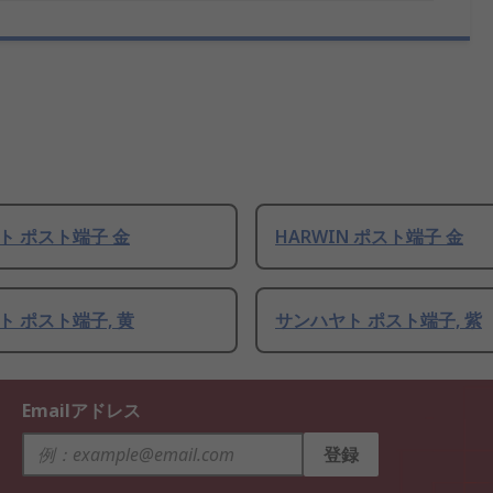
ト ポスト端子 金
HARWIN ポスト端子 金
ト ポスト端子, 黄
サンハヤト ポスト端子, 紫
Emailアドレス
登録