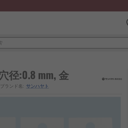
:0.8 mm, 金
/ブランド名
:
サンハヤト