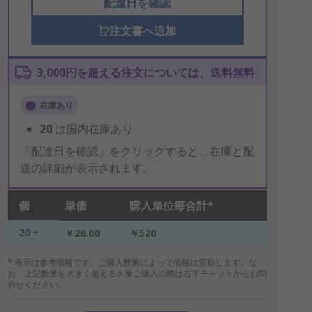
配達日を確認
注文書へ追加
3,000円を超える注文については、送料無料
在庫あり
20
は国内在庫あり
「配達日を確認」をクリックすると、在庫と配
送の詳細が表示されます。
個
単価
購入単位毎合計*
20 +
￥26.00
￥520
* 表示は参考価格です。ご購入数量によって価格は変動します。な
お、上記数量を大きく超える大量ご購入の際は右下チャットからお問
合せください。