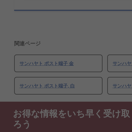
関連ページ
サンハヤト ポスト端子 金
サンハヤ
サンハヤト ポスト端子, 白
サンハヤ
お得な情報をいち早く受け取
ろう