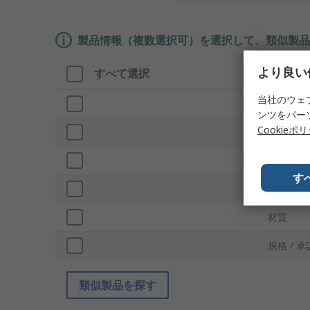
製品情報（複数選択可）を選択して、類似製品
より良い
すべて選択
製品情
当社のウェ
ブランド
ンツをパー
Cookieポ
色
プロダク
す
穴径
材質
規格 / 承
類似製品を探す