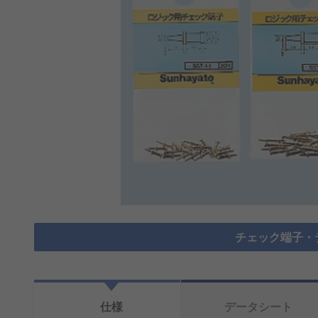
チェック端子・
仕様
データシート