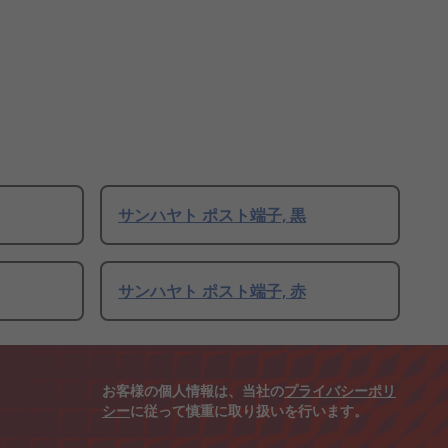
サンハヤト ポスト端子, 黒
サンハヤト ポスト端子, 赤
お客様の個人情報は、当社の
プライバシーポリ
シー
に従って慎重に取り扱いを行います。