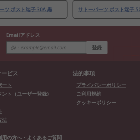
ツ ポスト端子 30A 黒
サトーパーツ ポスト端子 50
Emailアドレス
登録
サービス
法的事項
ポート
プライバシーポリシー
ウント（ユーザー登録)
ご利用規約
クッキーポリシー
料
方法
利用の方へ・よくあるご質問