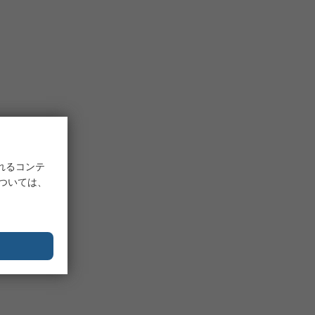
れるコンテ
については、