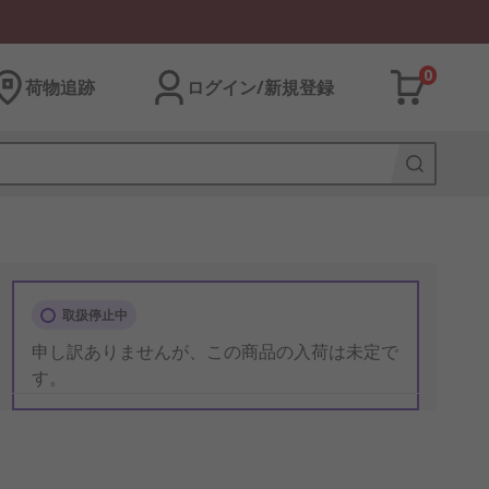
0
荷物追跡
ログイン/新規登録
取扱停止中
申し訳ありませんが、この商品の入荷は未定で
す。