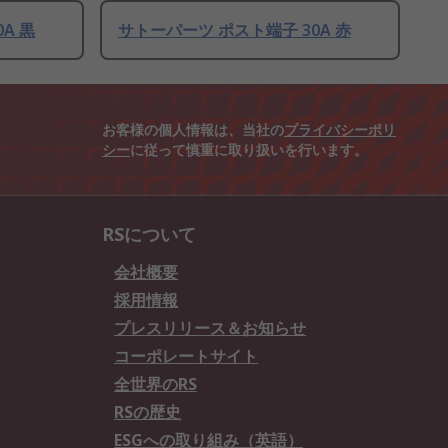
A 黒
サトーパーツ ポスト端子 30A 赤
お客様の個人情報は、当社の
プライバシーポリ
シー
に従って慎重に取り扱いを行います。
RSについて
会社概要
採用情報
プレスリリース＆お知らせ
コーポレートサイト
全世界のRS
RSの歴史
ESGへの取り組み（英語）