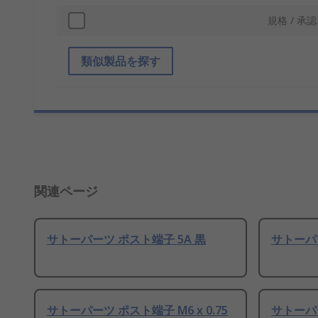
規格 / 承認
類似製品を探す
関連ページ
サトーパーツ ポスト端子 5A 黒
サトーパー
サトーパーツ ポスト端子 M6 x 0.75
サトーパー