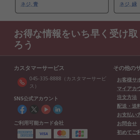
ネジ, 青
ネジ, 緑
お得な情報をいち早く受け取
ろう
カスタマーサービス
その他の
045-335-8888（カスタマーサービ
お客様サ
ス）
マイアカ
注文方法
SNS公式アカウント
配送・送
お支払い
ご利用可能カード会社
お問合せ
初めてご