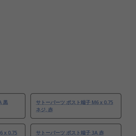
 黒
サトーパーツ ポスト端子 M6 x 0.75
ネジ, 赤
 0.75
サトーパーツ ポスト端子 3A 赤