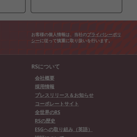
お客様の個人情報は、当社の
プライバシーポリ
シー
に従って慎重に取り扱いを行います。
RSについて
会社概要
採用情報
プレスリリース＆お知らせ
コーポレートサイト
全世界のRS
RSの歴史
ESGへの取り組み（英語）