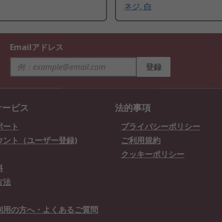
ネジ, 白
Emailアドレス
登録
サービス
法的事項
ポート
プライバシーポリシー
ウント（ユーザー登録)
ご利用規約
クッキーポリシー
料
方法
利用の方へ・よくあるご質問