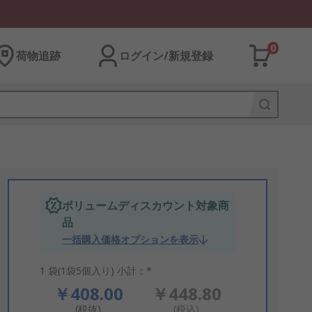
0
荷物追跡
ログイン/新規登録
ボリュームディスカウント対象商
品
一括購入価格オプションを表示
1 袋(1袋5個入り) 小計：*
￥408.00
￥448.80
(税抜)
(税込)