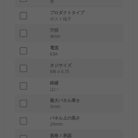
青
プロダクトタイプ
ポスト端子
穴径
4mm
電流
63A
ネジサイズ
M6 x 0.75
絶縁
はい
最大パネル厚さ
3mm
パネル上の高さ
29mm
規格 / 承認