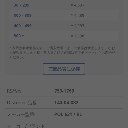
30 - 299
￥4,507
300 - 399
￥4,289
400 - 499
￥4,093
500 +
￥3,896
* 表示は参考価格です。ご購入数量によって価格は変動します。なお、
上記数量を大きく超える大量ご購入の際は右下チャットからお問合せ
ください。
部品表に保存
RS品番
:
753-1769
Distrelec 品番
:
140-04-082
メーカー型番
:
POL 631 / BL
メーカー/ブランド