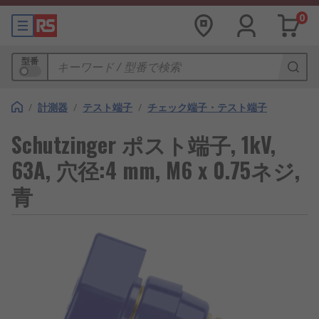
0
型番
/
計測器
/
テスト端子
/
チェック端子・テスト端子
Schutzinger ポスト端子, 1kV,
63A, 穴径:4 mm, M6 x 0.75ネジ,
青