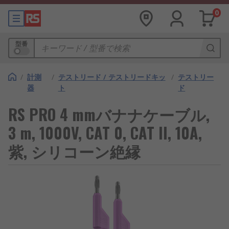
0
型番
/
計測
/
テストリード / テストリードキッ
/
テストリー
器
ト
ド
RS PRO 4 mmバナナケーブル,
3 m, 1000V, CAT 0, CAT II, 10A,
紫, シリコーン絶縁