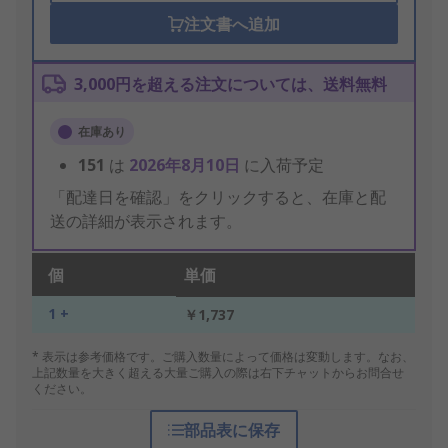
注文書へ追加
3,000円を超える注文については、送料無料
在庫あり
151
は
2026年8月10日
に入荷予定
「配達日を確認」をクリックすると、在庫と配
送の詳細が表示されます。
個
単価
1 +
￥1,737
* 表示は参考価格です。ご購入数量によって価格は変動します。なお、
上記数量を大きく超える大量ご購入の際は右下チャットからお問合せ
ください。
部品表に保存