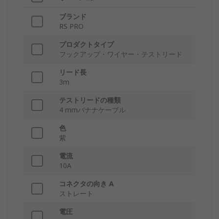
ブランド
RS PRO
プロダクトタイプ
フックアップ・ワイヤー・テストリード
リード長
3m
テストリードの種類
4 mmバナナケーブル
色
紫
電流
10A
コネクタの向き A
ストレート
電圧