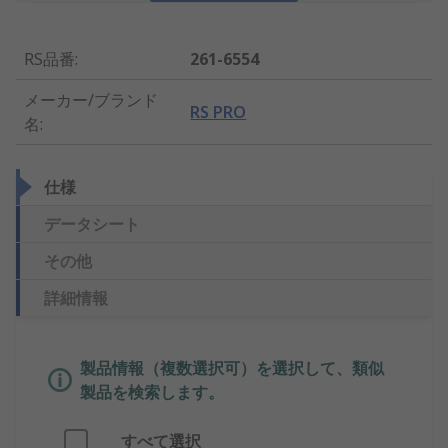
RS品番
:
261-6554
メーカー/ブランド
RS PRO
名
:
仕様
データシート
その他
詳細情報
製品情報（複数選択可）を選択して、類似
製品を検索します。
すべて選択