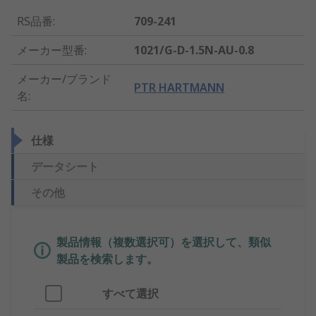
RS品番
:
709-241
メーカー型番
:
1021/G-D-1.5N-AU-0.8
メーカー/ブランド
PTR HARTMANN
名
:
仕様
データシート
その他
製品情報（複数選択可）を選択して、類似
製品を検索します。
すべて選択