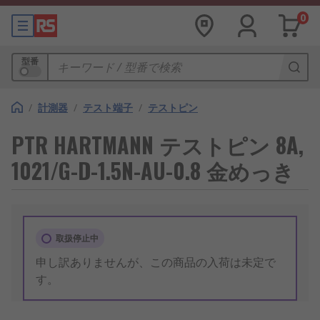
0
型番
/
計測器
/
テスト端子
/
テストピン
PTR HARTMANN テストピン 8A,
1021/G-D-1.5N-AU-0.8 金めっき
取扱停止中
申し訳ありませんが、この商品の入荷は未定で
す。