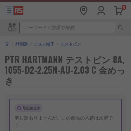
0
型番
/
計測器
/
テスト端子
/
テストピン
PTR HARTMANN テストピン 8A,
1055-D2-2.25N-AU-2.03 C 金めっ
き
取扱停止中
申し訳ありませんが、この商品の入荷は未定で
す。