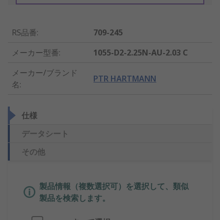
RS品番
:
709-245
メーカー型番
:
1055-D2-2.25N-AU-2.03 C
メーカー/ブランド
PTR HARTMANN
名
:
仕様
データシート
その他
製品情報（複数選択可）を選択して、類似
製品を検索します。