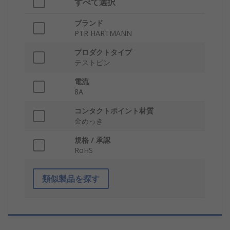
すべて選択
ブランド
PTR HARTMANN
プロダクトタイプ
テストピン
電流
8A
コンタクトポイント材質
金めっき
規格 / 承認
RoHS
類似製品を探す