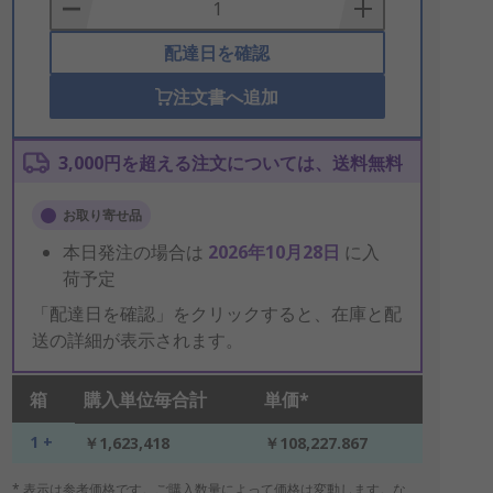
Basket
配達日を確認
注文書へ追加
3,000円を超える注文については、送料無料
お取り寄せ品
本日発注の場合は
2026年10月28日
に入
荷予定
「配達日を確認」をクリックすると、在庫と配
送の詳細が表示されます。
箱
購入単位毎合計
単価*
1 +
￥1,623,418
￥108,227.867
* 表示は参考価格です。ご購入数量によって価格は変動します。な