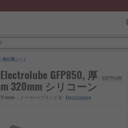
・熱伝導シート
ectrolube GFP850, 厚
20 mm 320mm シリコーン
,5T/mm
メーカー/ブランド名
:
Electrolube