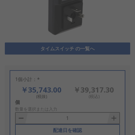
タイムスイッチ の一覧へ
1個小計：*
￥35,743.00
￥39,317.30
(税抜)
(税込)
Add
個
to
数量を選択または入力
Basket
配達日を確認