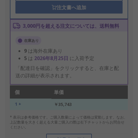
注文書へ追加
3,000円を超える注文については、送料無料
在庫あり
9
は海外在庫あり
5
は
2026年8月25日
に入荷予定
「配達日を確認」をクリックすると、在庫と配
送の詳細が表示されます。
個
単価
1 +
￥35,743
* 表示は参考価格です。ご購入数量によって価格は変動します。なお、
上記数量を大きく超える大量ご購入の際は右下チャットからお問合せ
ください。