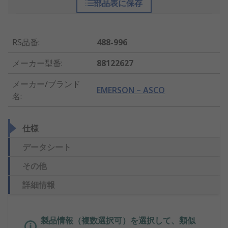
部品表に保存
RS品番
:
488-996
メーカー型番
:
88122627
メーカー/ブランド
EMERSON – ASCO
名
:
仕様
データシート
その他
詳細情報
製品情報（複数選択可）を選択して、類似