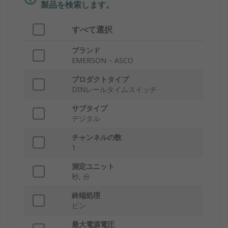
製品を検索します。
すべて選択
ブランド
EMERSON – ASCO
プロダクトタイプ
DINレールタイムスイッチ
サブタイプ
デジタル
チャンネルの数
1
測定ユニット
秒, 分
終端処理
ピン
最大電源電圧