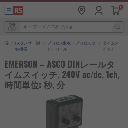
0
型番
/
FAセンサ・制
/
プロセス制御・プロセスコ
/
タイムス
御機器
ントロール
イッチ
EMERSON – ASCO DINレールタ
イムスイッチ, 240V ac/dc, 1ch,
時間単位: 秒, 分