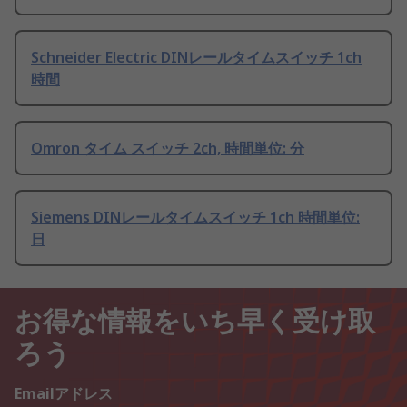
Schneider Electric DINレールタイムスイッチ 1ch
時間
Omron タイム スイッチ 2ch, 時間単位: 分
Siemens DINレールタイムスイッチ 1ch 時間単位:
日
お得な情報をいち早く受け取
ろう
Emailアドレス