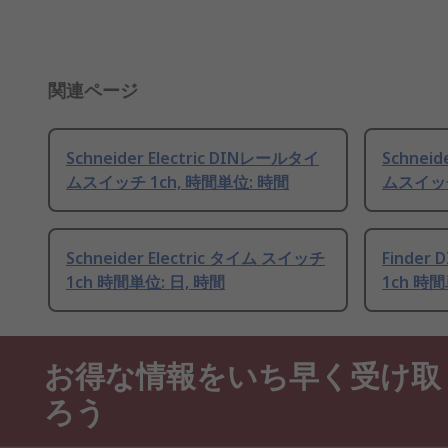
関連ページ
Schneider Electric DINレールタイ
Schneid
ムスイッチ 1ch, 時間単位: 時間
ムスイッチ
Schneider Electric タイム スイッチ
Finde
1ch 時間単位: 日, 時間
1ch 時間
お得な情報をいち早く受け取
ろう