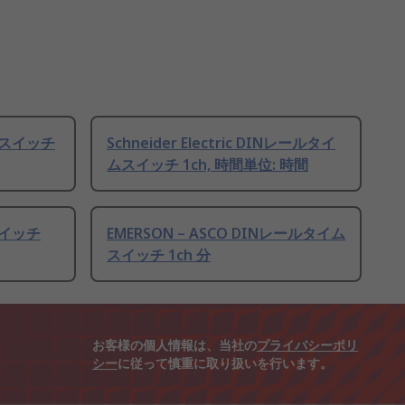
ムスイッチ
Schneider Electric DINレールタイ
ムスイッチ 1ch, 時間単位: 時間
スイッチ
EMERSON – ASCO DINレールタイム
スイッチ 1ch 分
お客様の個人情報は、当社の
プライバシーポリ
シー
に従って慎重に取り扱いを行います。