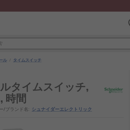
ール
/
タイムスイッチ
 DINレールタイムスイッチ,
日, 時間
ー/ブランド名
:
シュナイダーエレクトリック