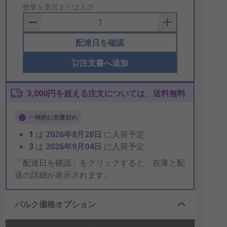
to
数量を選択または入力
Basket
配達日を確認
注文書へ追加
3,000円を超える注文については、送料無料
一時的に在庫切れ
1
は
2026年8月28日
に入荷予定
3
は
2026年9月04日
に入荷予定
「配達日を確認」をクリックすると、在庫と配
送の詳細が表示されます。
バルク価格オプション