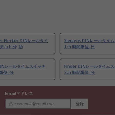
er Electric DINレールタイ
Siemens DINレールタイ
 1ch 分, 秒
1ch 時間単位: 日
r DINレールタイムスイッチ
Finder DINレールタイム
単位: 分
2ch 時間単位: 分
Emailアドレス
登録