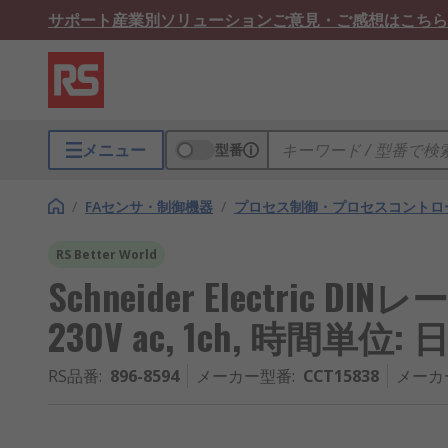
サポート
産業別ソリューション
ご意見・ご感想はこちら
メニュー
型番
/
FAセンサ・制御機器
/
プロセス制御・プロセスコントロ
RS Better World
Schneider Electric
230V ac, 1ch, 時間単位: 
RS品番
:
896-8594
メーカー型番
:
CCT15838
メーカ