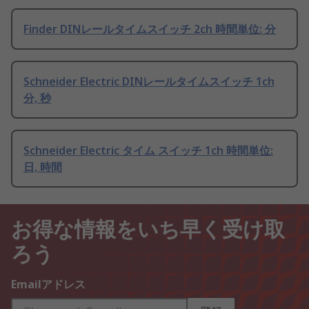
Finder DINレールタイムスイッチ 2ch 時間単位: 分
Schneider Electric DINレールタイムスイッチ 1ch
分, 秒
Schneider Electric タイム スイッチ 1ch 時間単位:
日, 時間
お得な情報をいち早く受け取
ろう
Emailアドレス