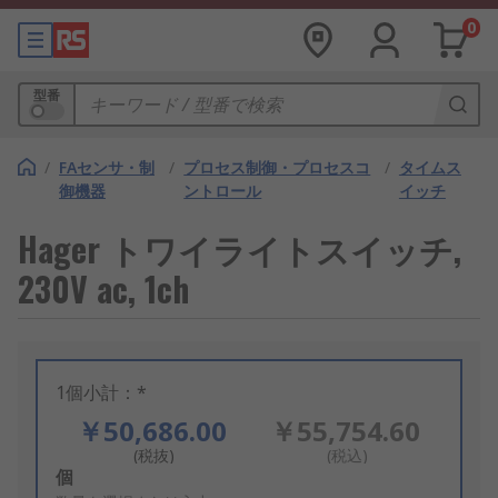
0
型番
/
FAセンサ・制
/
プロセス制御・プロセスコ
/
タイムス
御機器
ントロール
イッチ
Hager トワイライトスイッチ,
230V ac, 1ch
1個小計：*
￥50,686.00
￥55,754.60
(税抜)
(税込)
Add
個