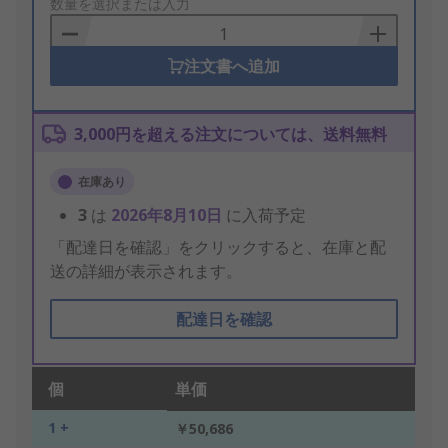
to
数量を選択または入力
Basket
注文書へ追加
3,000円を超える注文については、送料無料
在庫あり
3
は
2026年8月10日
に入荷予定
「配達日を確認」をクリックすると、在庫と配
送の詳細が表示されます。
配達日を確認
個
単価
1 +
￥50,686