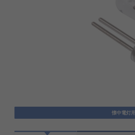
懐中電灯用