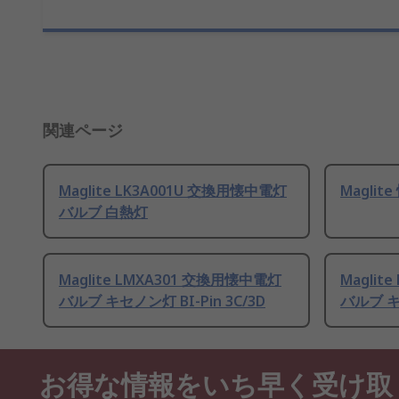
関連ページ
Maglite LK3A001U 交換用懐中電灯
Magli
バルブ 白熱灯
Maglite LMXA301 交換用懐中電灯
Maglit
バルブ キセノン灯 BI-Pin 3C/3D
バルブ キセ
お得な情報をいち早く受け取