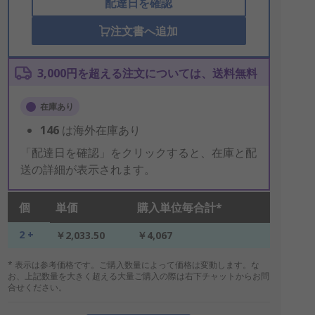
配達日を確認
注文書へ追加
3,000円を超える注文については、送料無料
在庫あり
146
は海外在庫あり
「配達日を確認」をクリックすると、在庫と配
送の詳細が表示されます。
個
単価
購入単位毎合計*
2 +
￥2,033.50
￥4,067
* 表示は参考価格です。ご購入数量によって価格は変動します。な
お、上記数量を大きく超える大量ご購入の際は右下チャットからお問
合せください。