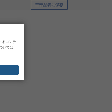
部品表に保存
れるコンテ
については、