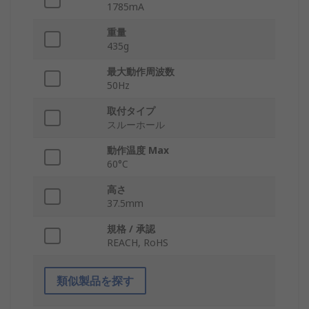
1785mA
重量
435g
最大動作周波数
50Hz
取付タイプ
スルーホール
動作温度 Max
60°C
高さ
37.5mm
規格 / 承認
REACH, RoHS
類似製品を探す