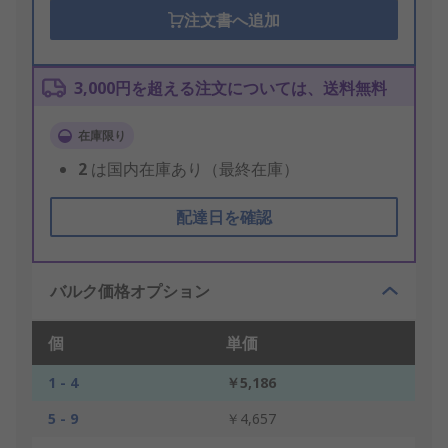
注文書へ追加
3,000円を超える注文については、送料無料
在庫限り
2
は国内在庫あり（最終在庫）
配達日を確認
バルク価格オプション
個
単価
1 - 4
￥5,186
5 - 9
￥4,657