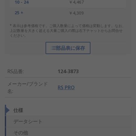
10 - 24
￥4,467
25 +
￥4,309
* 表示は参考価格です。ご購入数量によって価格は変動します。なお、
上記数量を大きく超える大量ご購入の際は右下チャットからお問合せ
ください。
部品表に保存
RS品番
:
124-3873
メーカー/ブランド
RS PRO
名
:
仕様
データシート
その他