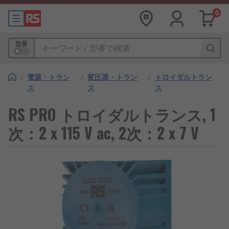
0
型番
/
電源・トラン
/
変圧器・トラン
/
トロイダルトラン
ス
ス
ス
RS PRO トロイダルトランス, 1
次：2 x 115 V ac, 2次：2 x 7 V