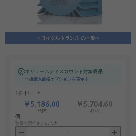
トロイダルトランス の一覧へ
ボリュームディスカウント対象商品
一括購入価格オプションを表示
1個小計：*
￥5,186.00
￥5,704.60
(税抜)
(税込)
Add
個
to
数量を選択または入力
Basket