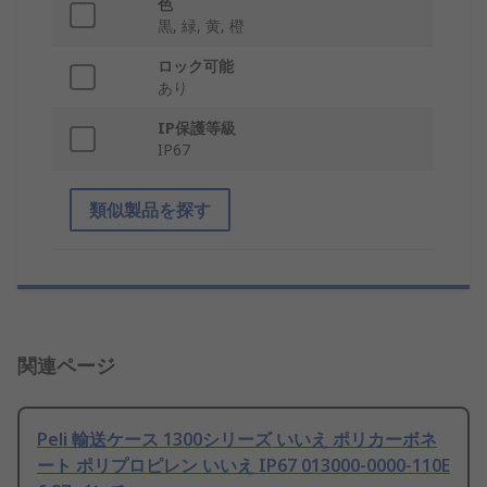
色
黒, 緑, 黄, 橙
ロック可能
あり
IP保護等級
IP67
類似製品を探す
関連ページ
Peli 輸送ケース 1300シリーズ いいえ ポリカーボネ
ート ポリプロピレン いいえ IP67 013000-0000-110E