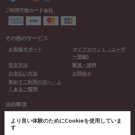
ご利用可能カード会社
その他のサービス
お客様サポート
マイアカウント（ユーザ
ー登録)
注文方法
配送・送料
お支払い方法
お問合せ
初めてご利用の方へ・よ
くあるご質問
法的事項
プライバシーポリシー
ご利用規約
より良い体験のためにCookieを使用していま
クッキーポリシー
す