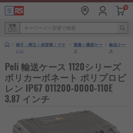
0
型番
/
梯子・脚立 / 保管庫 / マテ
/
運搬 / 機器ケー
/
輸送ケー
ハン
ス
ス
Peli 輸送ケース 1120シリーズ
ポリカーボネート ポリプロピ
レン IP67 011200-0000-110E
3.87 インチ