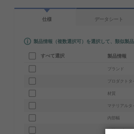
仕様
データシート
製品情報（複数選択可）を選択して、類似製品
すべて選択
製品情報
ブランド
プロダクトタ
材質
マテリアルタ
内部幅
シリーズ