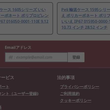
輸送ケース 1605シリーズ いい
Peli 輸送ケース 1595シリ
カーボネート ポリプロピレン
え ポリカーボネート ポリ
7 016050-0001-110E 9.12
いいえ IP67 015950-0000-
10.73 インチ 28.52 インチ
Emailアドレス
登録
サービス
法的事項
ポート
プライバシーポリシー
ウント（ユーザー登録)
ご利用規約
クッキーポリシー
料