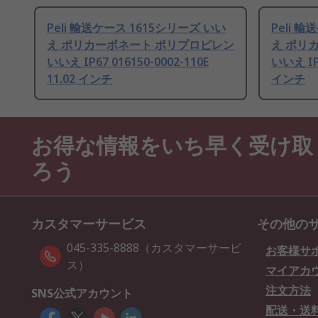
Peli 輸送ケース 1615シリーズ いい
Peli 
え ポリカーボネート ポリプロピレン
え ポリ
いいえ IP67 016150-0002-110E
いいえ IP6
11.02 インチ
インチ
お得な情報をいち早く受け取
ろう
カスタマーサービス
その他の
045-335-8888（カスタマーサービ
お客様サ
ス）
マイアカ
注文方法
SNS公式アカウント
配送・送