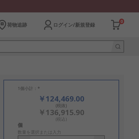
0
荷物追跡
ログイン/新規登録
1個小計：*
￥124,469.00
(税抜)
￥136,915.90
(税込)
Add
個
to
数量を選択または入力