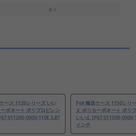
あり
輸送ケース 1120シリーズ いい
Peli 輸送ケース 1150シリ
カーボネート ポリプロピレン
え ポリカーボネート ポリ
7 011200-0000-110E 3.87
いいえ IP67 011500-0000-1
インチ