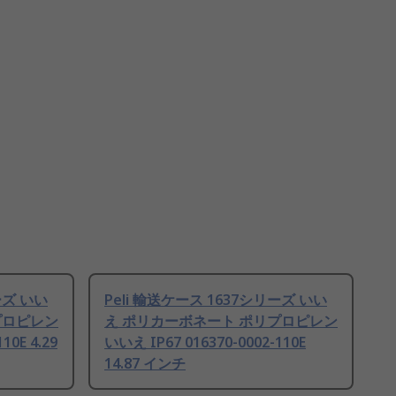
ーズ いい
Peli 輸送ケース 1637シリーズ いい
プロピレン
え ポリカーボネート ポリプロピレン
10E 4.29
いいえ IP67 016370-0002-110E
14.87 インチ