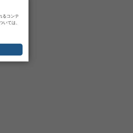
れるコンテ
については、