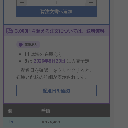
Basket
注文書へ追加
3,000円を超える注文については、送料無料
在庫あり
11
は海外在庫あり
8
は
2026年8月20日
に入荷予定
「配達日を確認」をクリックすると、
在庫と配送の詳細が表示されます。
配達日を確認
個
単価
1 +
￥124,469