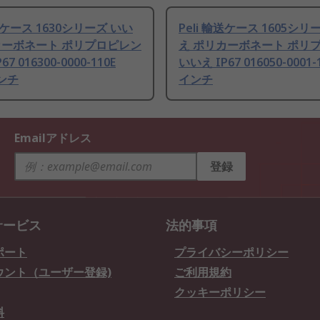
輸送ケース 1630シリーズ いい
Peli 輸送ケース 1605シリ
カーボネート ポリプロピレン
え ポリカーボネート ポリ
7 016300-0000-110E
いいえ IP67 016050-0001-1
インチ
インチ
Emailアドレス
登録
サービス
法的事項
ポート
プライバシーポリシー
ウント（ユーザー登録)
ご利用規約
クッキーポリシー
料