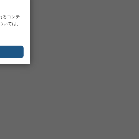
れるコンテ
については、