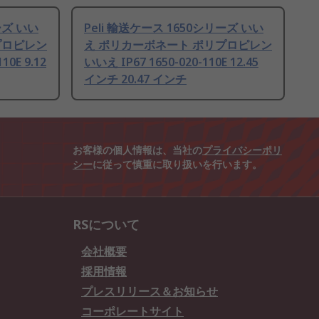
ーズ いい
Peli 輸送ケース 1650シリーズ いい
プロピレン
え ポリカーボネート ポリプロピレン
10E 9.12
いいえ IP67 1650-020-110E 12.45
インチ 20.47 インチ
お客様の個人情報は、当社の
プライバシーポリ
シー
に従って慎重に取り扱いを行います。
RSについて
会社概要
採用情報
プレスリリース＆お知らせ
コーポレートサイト