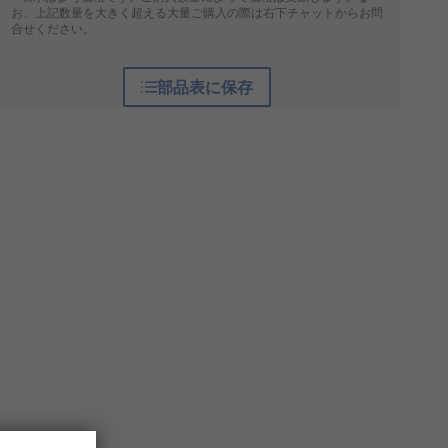
お、上記数量を大きく超える大量ご購入の際は右下チャットからお問
合せください。
部品表に保存