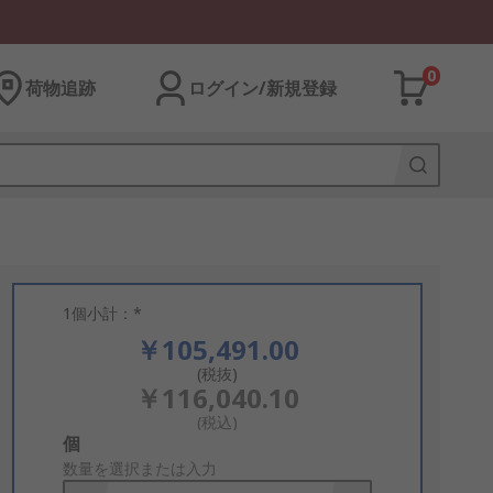
0
荷物追跡
ログイン/新規登録
1個小計：*
￥105,491.00
(税抜)
￥116,040.10
(税込)
Add
個
to
数量を選択または入力