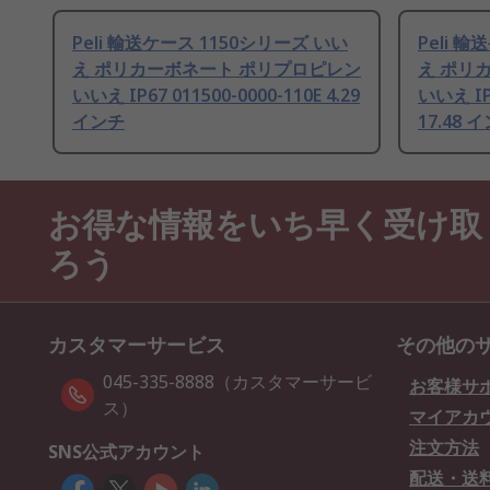
Peli 輸送ケース 1150シリーズ いい
Peli 
え ポリカーボネート ポリプロピレン
え ポリ
いいえ IP67 011500-0000-110E 4.29
いいえ IP6
インチ
17.48 
お得な情報をいち早く受け取
ろう
カスタマーサービス
その他の
045-335-8888（カスタマーサービ
お客様サ
ス）
マイアカ
注文方法
SNS公式アカウント
配送・送