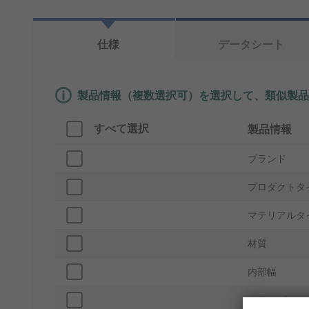
仕様
データシート
製品情報（複数選択可）を選択して、類似製品
すべて選択
製品情報
ブランド
プロダクトタ
マテリアルタ
材質
内部幅
シリーズ