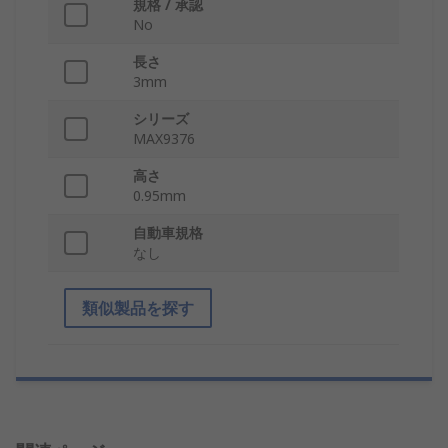
規格 / 承認
No
長さ
3mm
シリーズ
MAX9376
高さ
0.95mm
自動車規格
なし
類似製品を探す