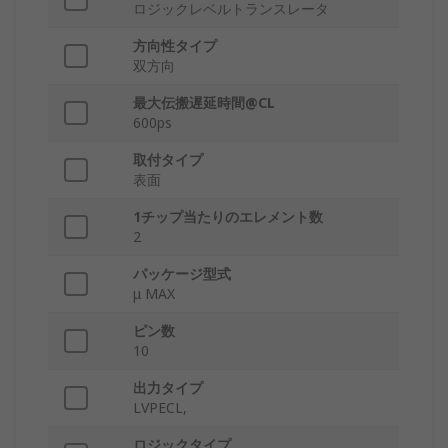
ロジックレベルトランスレータ
方向性タイプ
双方向
最大伝搬遅延時間@CL
600ps
取付タイプ
表面
1チップ当たりのエレメント数
2
パッケージ型式
μ MAX
ピン数
10
出力タイプ
LVPECL,
ロジックタイプ