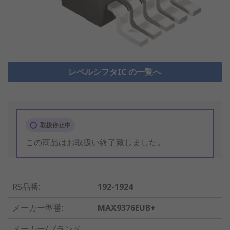
レベルシフタIC の一覧へ
取扱停止中
この商品はお取扱い終了致しました。
RS品番
:
192-1924
メーカー型番
:
MAX9376EUB+
メーカー/ブランド