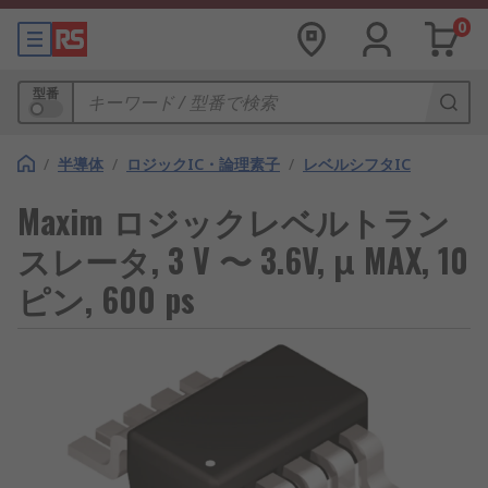
0
型番
/
半導体
/
ロジックIC・論理素子
/
レベルシフタIC
Maxim ロジックレベルトラン
スレータ, 3 V 〜 3.6V, μ MAX, 10
ピン, 600 ps