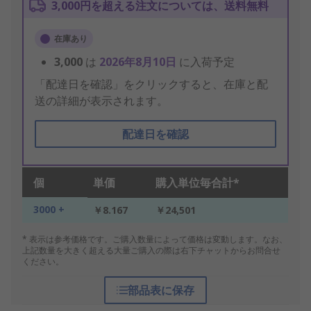
3,000円を超える注文については、送料無料
在庫あり
3,000
は
2026年8月10日
に入荷予定
「配達日を確認」をクリックすると、在庫と配
送の詳細が表示されます。
配達日を確認
個
単価
購入単位毎合計*
3000 +
￥8.167
￥24,501
* 表示は参考価格です。ご購入数量によって価格は変動します。なお、
上記数量を大きく超える大量ご購入の際は右下チャットからお問合せ
ください。
部品表に保存