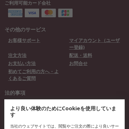
ご利用可能カード会社
その他のサービス
お客様サポート
マイアカウント（ユーザ
ー登録)
注文方法
配送・送料
お支払い方法
お問合せ
初めてご利用の方へ・よ
くあるご質問
法的事項
プライバシーポリシー
ご利用規約
より良い体験のためにCookieを使用していま
クッキーポリシー
す
RSについて
当社のウェブサイトでは、閲覧やご注文の際により良いサー