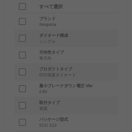
すべて選択
ブランド
Nexperia
ダイオード構成
シングル
方向性タイプ
単方向
プロダクトタイプ
ESD保護ダイオード
最小ブレークダウン電圧 Vbr
6.8V
取付タイプ
表面
パッケージ型式
SOD-523