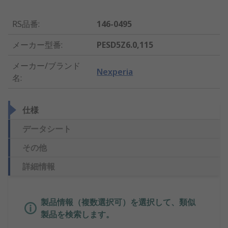
RS品番
:
146-0495
メーカー型番
:
PESD5Z6.0,115
メーカー/ブランド
Nexperia
名
:
仕様
データシート
その他
詳細情報
製品情報（複数選択可）を選択して、類似
製品を検索します。