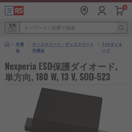
0
型番
/
半導
/
ディスクリート・ディスクリート
/
TVSダイオ
体
半導体
ード
Nexperia ESD保護ダイオード,
単方向, 180 W, 13 V, SOD-523