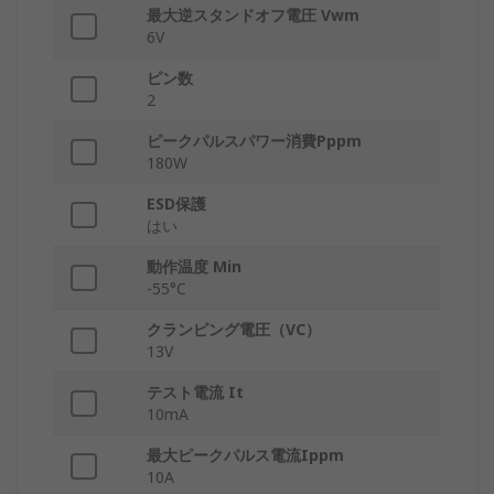
最大逆スタンドオフ電圧 Vwm
6V
ピン数
2
ピークパルスパワー消費Pppm
180W
ESD保護
はい
動作温度 Min
-55°C
クランピング電圧（VC）
13V
テスト電流 It
10mA
最大ピークパルス電流Ippm
10A