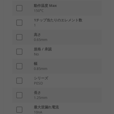
動作温度 Max
150°C
1チップ当たりのエレメント数
1
高さ
0.65mm
規格 / 承認
No
幅
0.85mm
シリーズ
PESD
長さ
1.25mm
最大逆漏れ電流
10nA