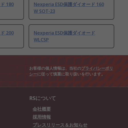
ド 180
Nexperia ESD保護ダイオード 160
W SOT-23
ド 200
Nexperia ESD保護ダイオード
WLCSP
お客様の個人情報は、当社の
プライバシーポリ
シー
に従って慎重に取り扱いを行います。
RSについて
会社概要
採用情報
プレスリリース＆お知らせ