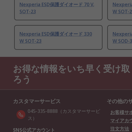
Nexperia ESD保護ダイオード 70 V,
Nexper
SOT-23
W SOT-2
Nexperia ESD保護ダイオード 330
Nexper
W SOT-23
W SOD-
お得な情報をいち早く受け取
ろう
カスタマーサービス
その他の
045-335-8888（カスタマーサービ
お客様サ
ス）
マイアカ
注文方法
SNS公式アカウント