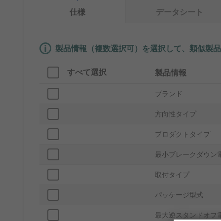
仕様
データシート
製品情報（複数選択可）を選択して、類似製品
すべて選択
製品情報
ブランド
方向性タイプ
プロダクトタイプ
最小ブレークダウン電圧
取付タイプ
パッケージ型式
最大逆スタンドオフ電