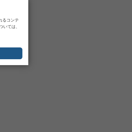
れるコンテ
については、