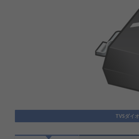
TVSダイ