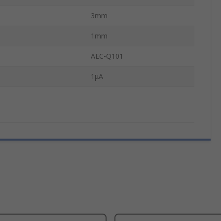
3mm
1mm
AEC-Q101
1μA