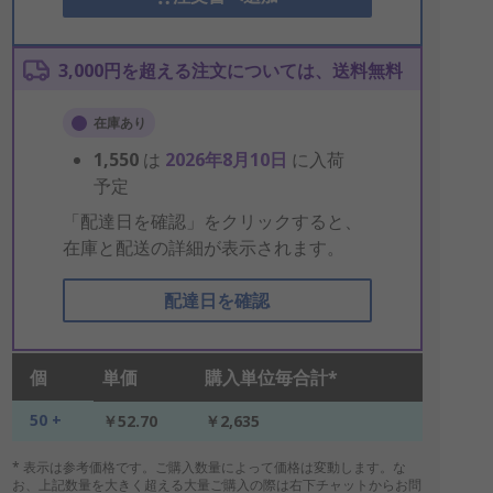
3,000円を超える注文については、送料無料
在庫あり
1,550
は
2026年8月10日
に入荷
予定
「配達日を確認」をクリックすると、
在庫と配送の詳細が表示されます。
配達日を確認
個
単価
購入単位毎合計*
50 +
￥52.70
￥2,635
* 表示は参考価格です。ご購入数量によって価格は変動します。な
お、上記数量を大きく超える大量ご購入の際は右下チャットからお問