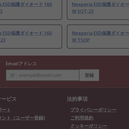
ia ESD保護ダイオード 160
Nexperia ESD保護ダイオー
3
W SOT-23
ia ESD保護ダイオード 160
Nexperia ESD保護ダイオー
323
W TSOP
Emailアドレス
登録
サービス
法的事項
ポート
プライバシーポリシー
ウント（ユーザー登録)
ご利用規約
クッキーポリシー