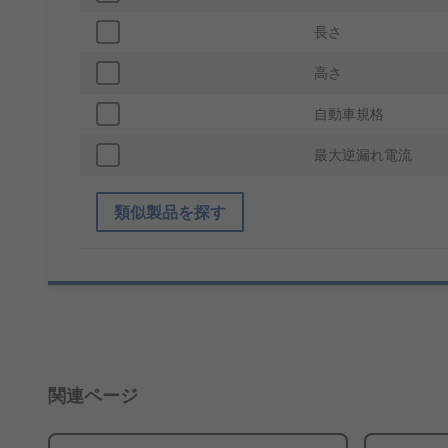
長さ
高さ
自動車規格
最大逆漏れ電流
類似製品を探す
関連ページ