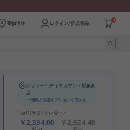
0
荷物追跡
ログイン/新規登録
ボリュームディスカウント対象商
品
一括購入価格オプションを表示
1 袋(1袋20個入り) 小計：*
￥2,304.00
￥2,534.40
(税抜)
(税込)