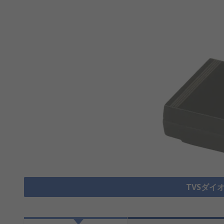
TVSダイ