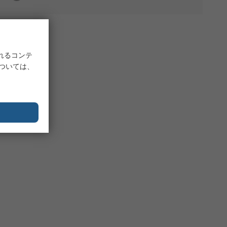
れるコンテ
については、