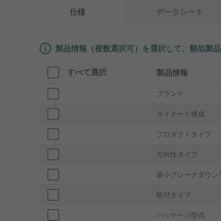
仕様
データシート
製品情報（複数選択可）を選択して、類似製品
すべて選択
製品情報
ブランド
ダイオード構成
プロダクトタイプ
方向性タイプ
最小ブレークダウン電
取付タイプ
パッケージ型式