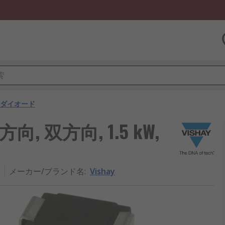
Sダイオード
方向, 双方向, 1.5 kW,
T
メーカー/ブランド名
:
Vishay