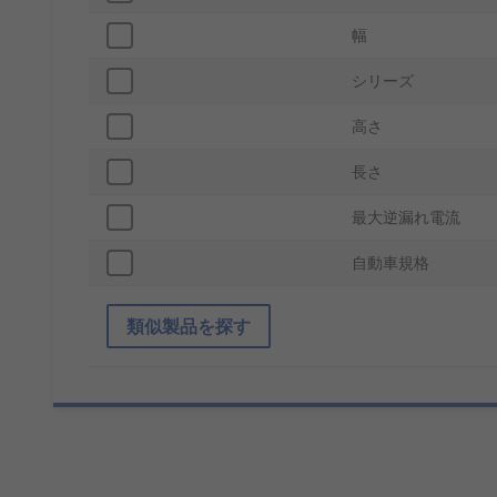
幅
シリーズ
高さ
長さ
最大逆漏れ電流
自動車規格
類似製品を探す