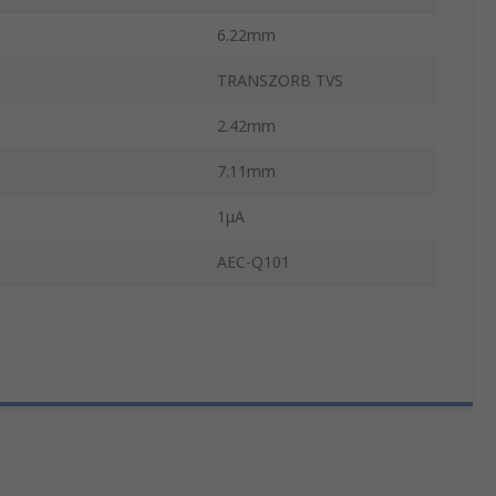
6.22mm
TRANSZORB TVS
2.42mm
7.11mm
1μA
AEC-Q101