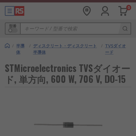
0
型番
/
半導
/
ディスクリート・ディスクリート
/
TVSダイオ
体
半導体
ード
STMicroelectronics TVSダイオー
ド, 単方向, 600 W, 706 V, DO-15