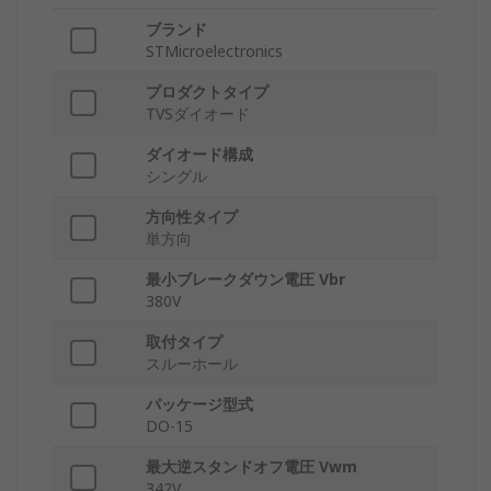
ブランド
STMicroelectronics
プロダクトタイプ
TVSダイオード
ダイオード構成
シングル
方向性タイプ
単方向
最小ブレークダウン電圧 Vbr
380V
取付タイプ
スルーホール
パッケージ型式
DO-15
最大逆スタンドオフ電圧 Vwm
342V