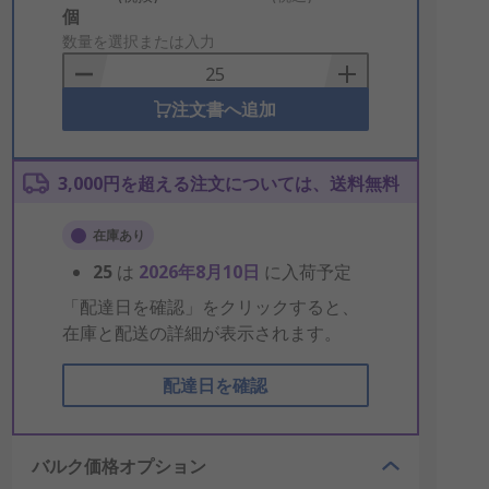
Add
個
to
数量を選択または入力
Basket
注文書へ追加
3,000円を超える注文については、送料無料
在庫あり
25
は
2026年8月10日
に入荷予定
「配達日を確認」をクリックすると、
在庫と配送の詳細が表示されます。
配達日を確認
バルク価格オプション