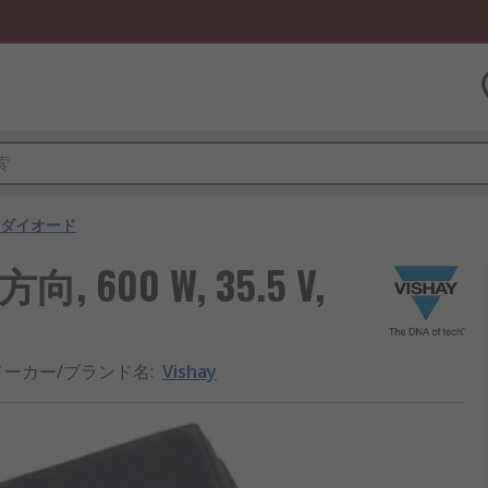
Sダイオード
, 600 W, 35.5 V,
メーカー/ブランド名
:
Vishay