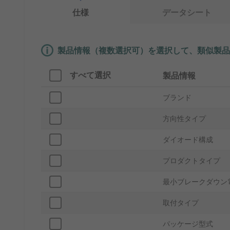
仕様
データシート
製品情報（複数選択可）を選択して、類似製品
すべて選択
製品情報
ブランド
方向性タイプ
ダイオード構成
プロダクトタイプ
最小ブレークダウン電
取付タイプ
パッケージ型式