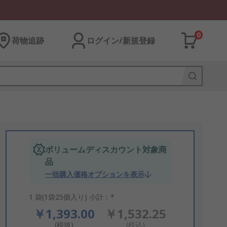
0
荷物追跡
ログイン/新規登録
ボリュームディスカウント対象商
品
一括購入価格オプションを表示
1 袋(1袋25個入り) 小計：*
￥1,393.00
￥1,532.25
(税抜)
(税込)