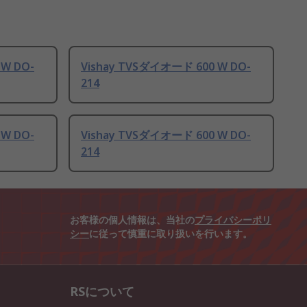
 W DO-
Vishay TVSダイオード 600 W DO-
214
 W DO-
Vishay TVSダイオード 600 W DO-
214
お客様の個人情報は、当社の
プライバシーポリ
シー
に従って慎重に取り扱いを行います。
RSについて