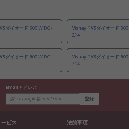
 TVSダイオード 600 W DO-
Vishay TVSダイオード 600
214
 TVSダイオード 600 W DO-
Vishay TVSダイオード 600
214
Emailアドレス
登録
サービス
法的事項