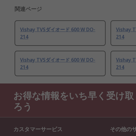
関連ページ
Vishay TVSダイオード 600 W DO-
Vishay
214
214
Vishay TVSダイオード 600 W DO-
Vishay
214
214
お得な情報をいち早く受け取
ろう
カスタマーサービス
その他の