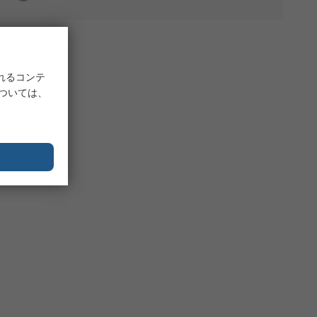
れるコンテ
については、