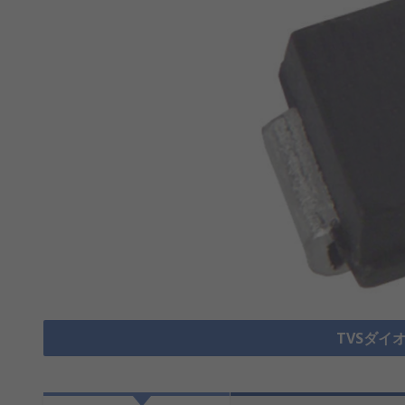
TVSダイ