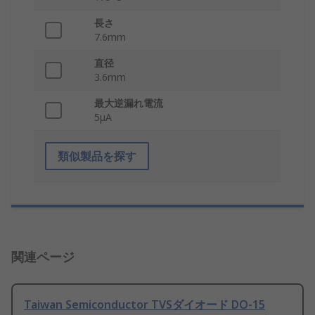
長さ
7.6mm
直径
3.6mm
最大逆漏れ電流
5μA
類似製品を探す
関連ページ
Taiwan Semiconductor TVSダイオード DO-15