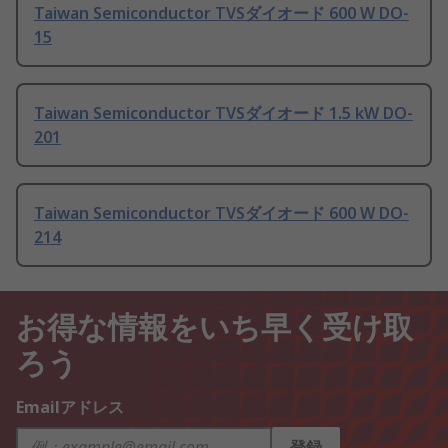
Taiwan Semiconductor TVSダイオード 600 W DO-
15
Taiwan Semiconductor TVSダイオード 1.5 kW DO-
201
Taiwan Semiconductor TVSダイオード 600 W DO-
214
お得な情報をいち早く受け取
ろう
Emailアドレス
登録