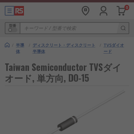
0
型番
/
半導
/
ディスクリート・ディスクリート
/
TVSダイオ
体
半導体
ード
Taiwan Semiconductor TVSダイ
オード, 単方向, DO-15