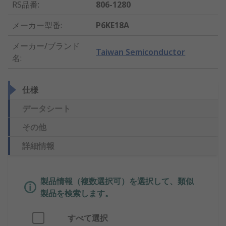
RS品番
:
806-1280
メーカー型番
:
P6KE18A
メーカー/ブランド
Taiwan Semiconductor
名
:
仕様
データシート
その他
詳細情報
製品情報（複数選択可）を選択して、類似
製品を検索します。
すべて選択