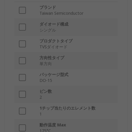
ブランド
Taiwan Semiconductor
ダイオード構成
シングル
プロダクトタイプ
TVSダイオード
方向性タイプ
単方向
パッケージ型式
DO-15
ピン数
2
1チップ当たりのエレメント数
1
動作温度 Max
175°C