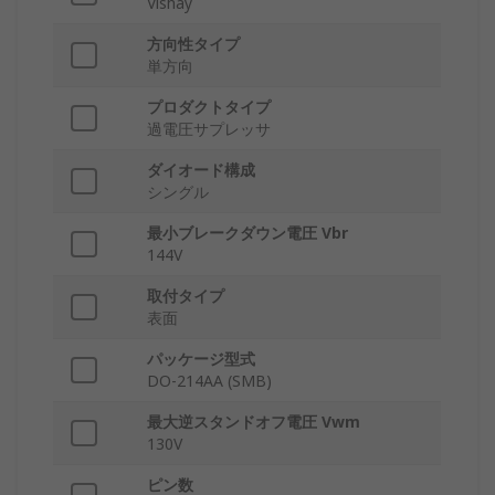
Vishay
方向性タイプ
単方向
プロダクトタイプ
過電圧サプレッサ
ダイオード構成
シングル
最小ブレークダウン電圧 Vbr
144V
取付タイプ
表面
パッケージ型式
DO-214AA (SMB)
最大逆スタンドオフ電圧 Vwm
130V
ピン数