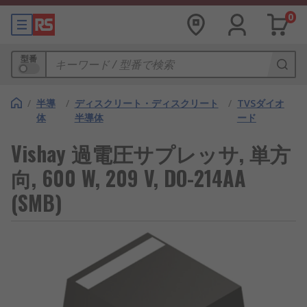
0
型番
/
半導
/
ディスクリート・ディスクリート
/
TVSダイオ
体
半導体
ード
Vishay 過電圧サプレッサ, 単方
向, 600 W, 209 V, DO-214AA
(SMB)