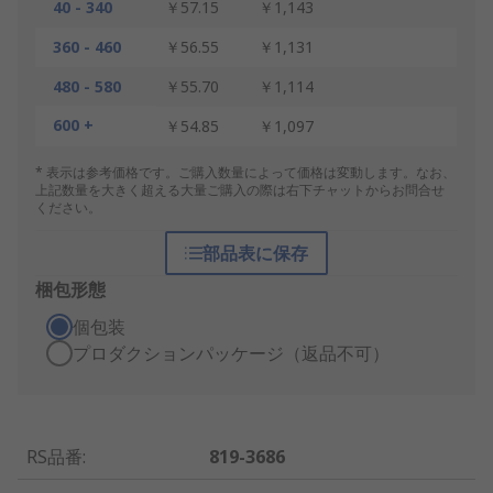
40 - 340
￥57.15
￥1,143
360 - 460
￥56.55
￥1,131
480 - 580
￥55.70
￥1,114
600 +
￥54.85
￥1,097
* 表示は参考価格です。ご購入数量によって価格は変動します。なお、
上記数量を大きく超える大量ご購入の際は右下チャットからお問合せ
ください。
部品表に保存
梱包形態
個包装
プロダクションパッケージ（返品不可）
RS品番
:
819-3686