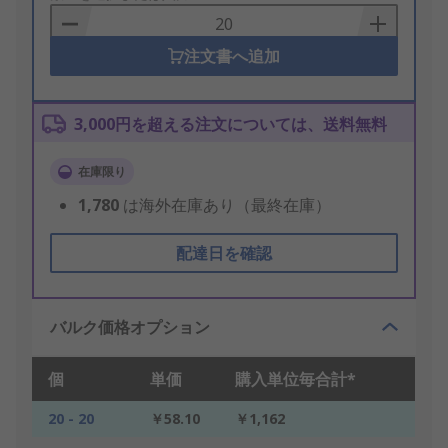
Basket
注文書へ追加
3,000円を超える注文については、送料無料
在庫限り
1,780
は海外在庫あり（最終在庫）
配達日を確認
バルク価格オプション
個
単価
購入単位毎合計*
20 - 20
￥58.10
￥1,162