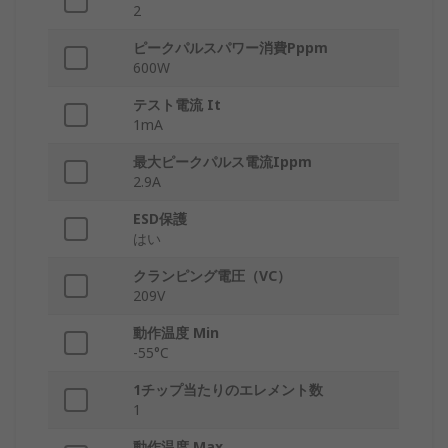
2
ピークパルスパワー消費Pppm
600W
テスト電流 It
1mA
最大ピークパルス電流Ippm
2.9A
ESD保護
はい
クランピング電圧（VC）
209V
動作温度 Min
-55°C
1チップ当たりのエレメント数
1
動作温度 Max