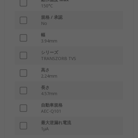
150°C
規格 / 承認
No
幅
3.94mm
シリーズ
TRANSZORB TVS
高さ
2.24mm
長さ
4.57mm
自動車規格
AEC-Q101
最大逆漏れ電流
1μA