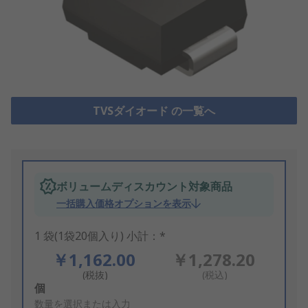
TVSダイオード の一覧へ
ボリュームディスカウント対象商品
一括購入価格オプションを表示
1 袋(1袋20個入り) 小計：*
￥1,162.00
￥1,278.20
(税抜)
(税込)
Add
個
to
数量を選択または入力