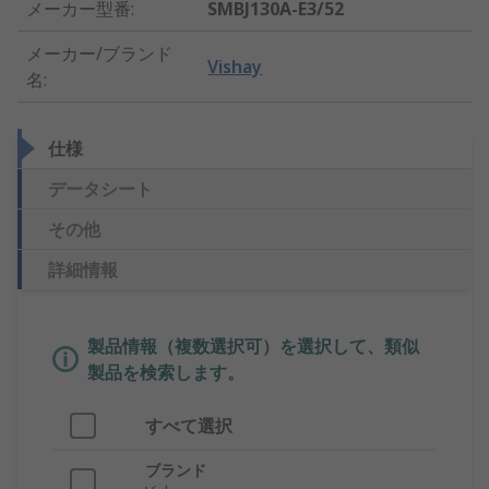
メーカー型番
:
SMBJ130A-E3/52
メーカー/ブランド
Vishay
名
:
仕様
データシート
その他
詳細情報
製品情報（複数選択可）を選択して、類似
製品を検索します。
すべて選択
ブランド