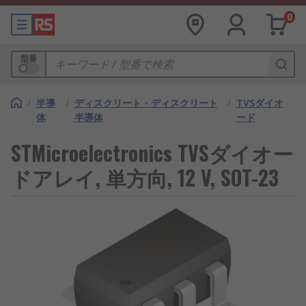
0
型番
/
半導
/
ディスクリート・ディスクリート
/
TVSダイオ
体
半導体
ード
STMicroelectronics TVSダイオー
ドアレイ, 単方向, 12 V, SOT-23