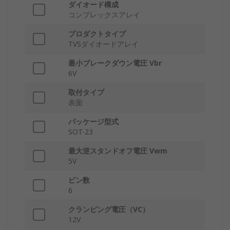
ダイオード構成
コンプレックスアレイ
プロダクトタイプ
TVSダイオードアレイ
最小ブレークダウン電圧 Vbr
6V
取付タイプ
表面
パッケージ型式
SOT-23
最大逆スタンドオフ電圧 Vwm
5V
ピン数
6
クランピング電圧（VC）
12V