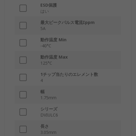
ESD保護
はい
最大ピークパルス電流Ippm
5A
動作温度 Min
-40°C
動作温度 Max
125°C
1チップ当たりのエレメント数
4
幅
1.75mm
シリーズ
DVIULC6
長さ
3.05mm