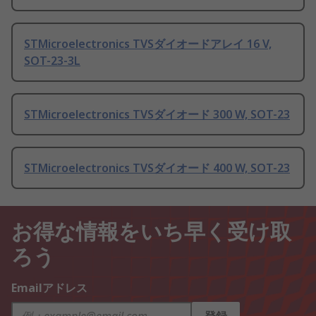
STMicroelectronics TVSダイオードアレイ 16 V,
SOT-23-3L
STMicroelectronics TVSダイオード 300 W, SOT-23
STMicroelectronics TVSダイオード 400 W, SOT-23
お得な情報をいち早く受け取
ろう
Emailアドレス