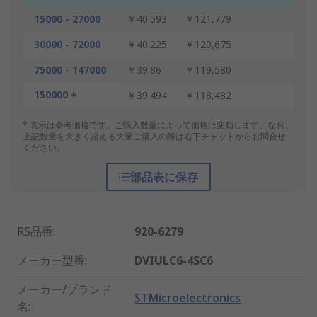
15000 - 27000
￥40.593
￥121,779
30000 - 72000
￥40.225
￥120,675
75000 - 147000
￥39.86
￥119,580
150000 +
￥39.494
￥118,482
* 表示は参考価格です。ご購入数量によって価格は変動します。なお、
上記数量を大きく超える大量ご購入の際は右下チャットからお問合せ
ください。
部品表に保存
RS品番
:
920-6279
メーカー型番
:
DVIULC6-4SC6
メーカー/ブランド
STMicroelectronics
名
: