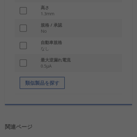
高さ
1.3mm
規格 / 承認
No
自動車規格
なし
最大逆漏れ電流
0.5μA
類似製品を探す
関連ページ