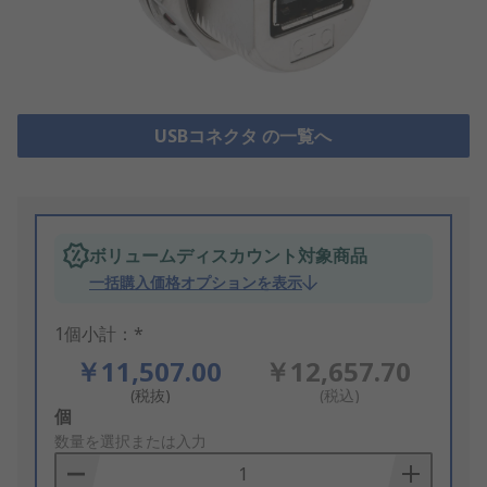
USBコネクタ の一覧へ
ボリュームディスカウント対象商品
一括購入価格オプションを表示
1個小計：*
￥11,507.00
￥12,657.70
(税抜)
(税込)
Add
個
to
数量を選択または入力
Basket