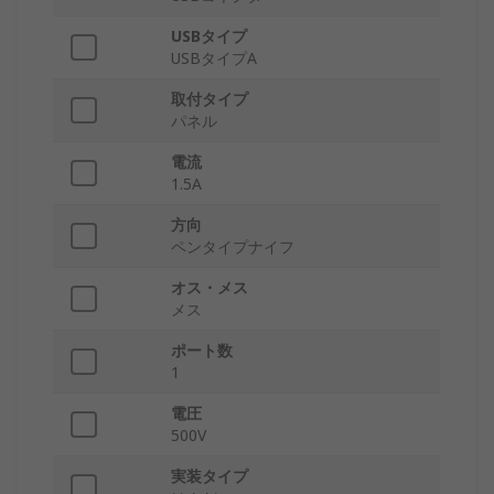
USBタイプ
USBタイプA
取付タイプ
パネル
電流
1.5A
方向
ペンタイプナイフ
オス・メス
メス
ポート数
1
電圧
500V
実装タイプ