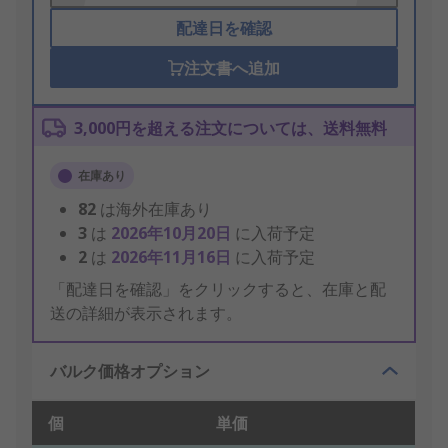
配達日を確認
注文書へ追加
3,000円を超える注文については、送料無料
在庫あり
82
は海外在庫あり
3
は
2026年10月20日
に入荷予定
2
は
2026年11月16日
に入荷予定
「配達日を確認」をクリックすると、在庫と配
送の詳細が表示されます。
バルク価格オプション
個
単価