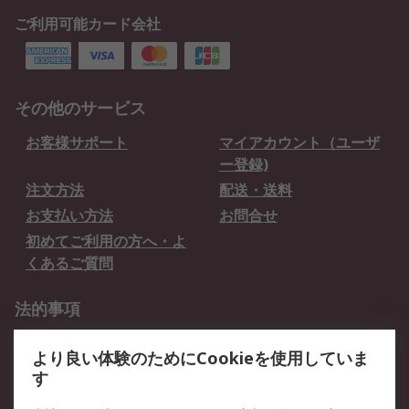
ご利用可能カード会社
その他のサービス
お客様サポート
マイアカウント（ユーザ
ー登録)
注文方法
配送・送料
お支払い方法
お問合せ
初めてご利用の方へ・よ
くあるご質問
法的事項
プライバシーポリシー
ご利用規約
より良い体験のためにCookieを使用していま
クッキーポリシー
す