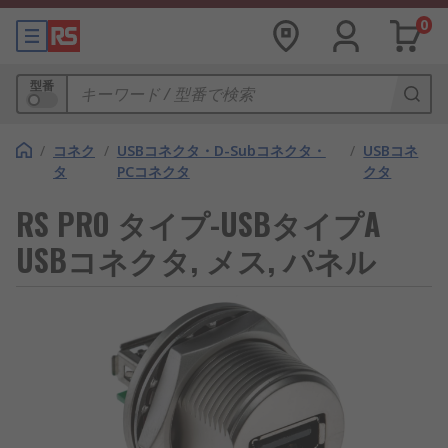
0
型番
/
コネク
/
USBコネクタ・D-Subコネクタ・
/
USBコネ
タ
PCコネクタ
クタ
RS PRO タイプ-USBタイプA
USBコネクタ, メス, パネル