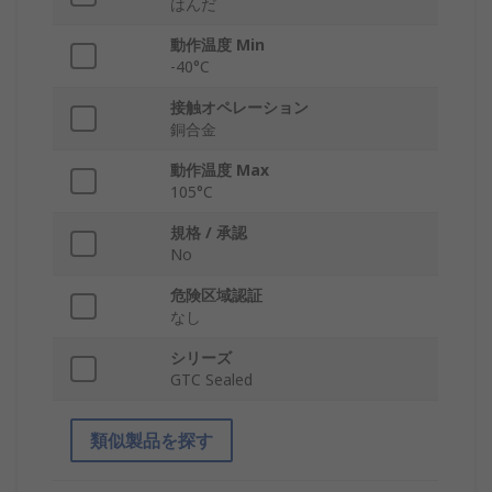
はんだ
動作温度 Min
-40°C
接触オペレーション
銅合金
動作温度 Max
105°C
規格 / 承認
No
危険区域認証
なし
シリーズ
GTC Sealed
類似製品を探す