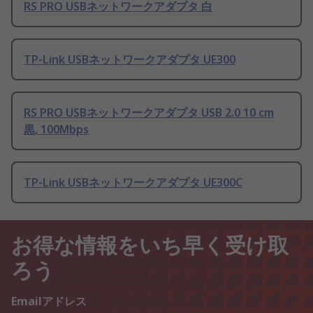
RS PRO USBネットワークアダプタ 白
TP-Link USBネットワークアダプタ UE300
RS PRO USBネットワークアダプタ USB 2.0 10 cm
黒, 100Mbps
TP-Link USBネットワークアダプタ UE300C
お得な情報をいち早く受け取
ろう
Emailアドレス