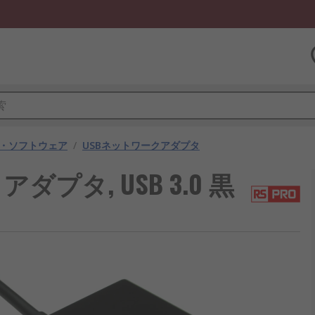
・ソフトウェア
/
USBネットワークアダプタ
アダプタ, USB 3.0 黒