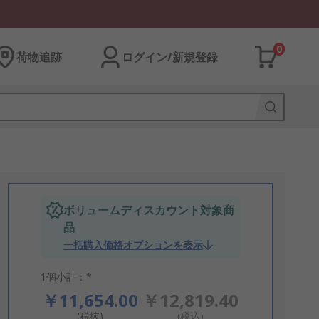
0
荷物追跡
ログイン/新規登録
ボリュームディスカウント対象商
品
一括購入価格オプションを表示
1個小計：*
￥11,654.00
￥12,819.40
(税抜)
(税込)