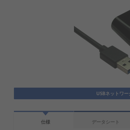
USBネットワー
仕様
データシート