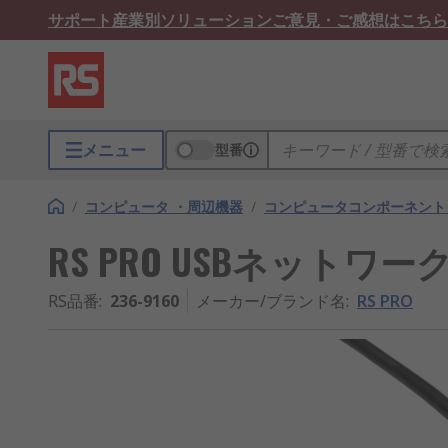
サポート
産業別ソリューション
ご意見・ご感想はこちら
メニュー
型番
/
コンピュータ ・周辺機器
/
コンピュータコンポーネント
RS PRO USBネットワーク
RS品番
:
236-9160
メーカー/ブランド名
:
RS PRO