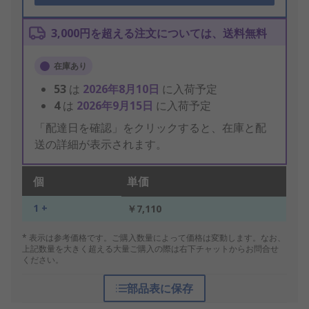
3,000円を超える注文については、送料無料
在庫あり
53
は
2026年8月10日
に入荷予定
4
は
2026年9月15日
に入荷予定
「配達日を確認」をクリックすると、在庫と配
送の詳細が表示されます。
個
単価
1 +
￥7,110
* 表示は参考価格です。ご購入数量によって価格は変動します。なお、
上記数量を大きく超える大量ご購入の際は右下チャットからお問合せ
ください。
部品表に保存