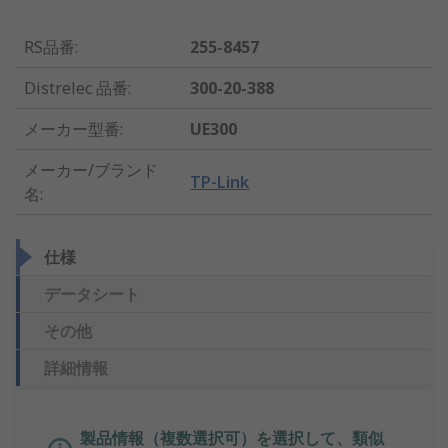
RS品番
:
255-8457
Distrelec 品番
:
300-20-388
メーカー型番
:
UE300
メーカー/ブランド
TP-Link
名
:
仕様
データシート
その他
詳細情報
製品情報（複数選択可）を選択して、類似