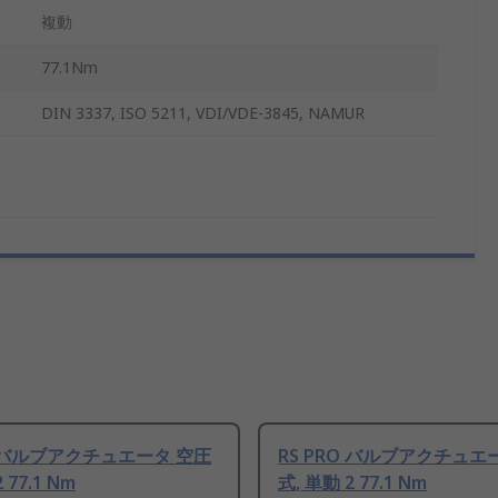
複動
77.1Nm
DIN 3337, ISO 5211, VDI/VDE-3845, NAMUR
O バルブアクチュエータ 空圧
RS PRO バルブアクチュエ
 77.1 Nm
式, 単動 2 77.1 Nm