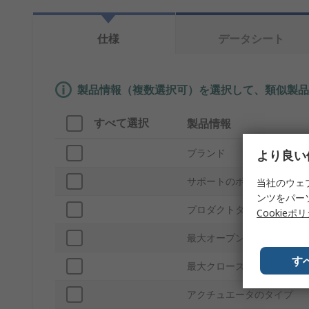
仕様
データシート
製品情報（複数選択可）を選択して、類似製品
すべて選択
製品情報
ブランド
より良い
サポートのポート数
当社のウェ
ンツをパー
プロダクトタイプ
Cookieポ
最大オープン時間
す
最大クローズ時間
アクチュエータのタイプ