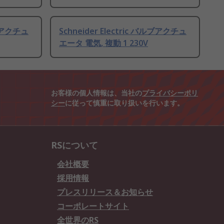
ルブアクチュ
Schneider Electric バルブアクチュ
エータ 電気, 複動 1 230V
お客様の個人情報は、当社の
プライバシーポリ
シー
に従って慎重に取り扱いを行います。
RSについて
会社概要
採用情報
プレスリリース＆お知らせ
コーポレートサイト
全世界のRS