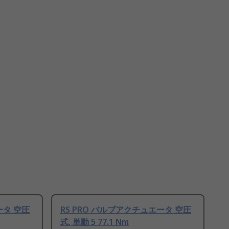
ータ 空圧
RS PRO バルブアクチュエータ 空圧
式, 単動 5 77.1 Nm