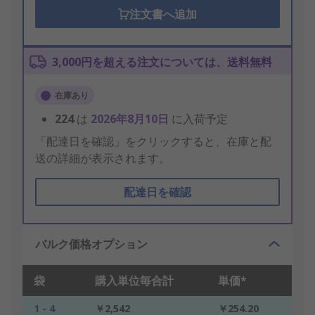
注文書へ追加
3,000円を超える注文については、送料無料
在庫あり
224
は
2026年8月10日
に入荷予定
「配達日を確認」をクリックすると、在庫と配
送の詳細が表示されます。
配達日を確認
バルク価格オプション
袋
購入単位毎合計
単価*
1 - 4
￥2,542
￥254.20