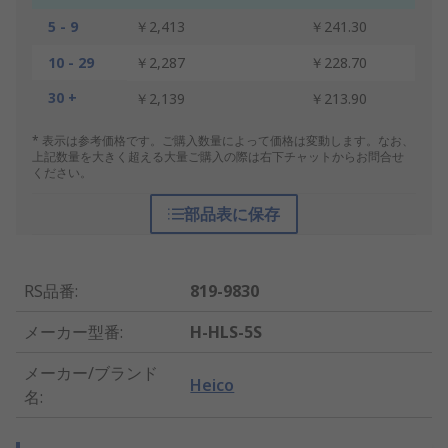
5 - 9
￥2,413
￥241.30
10 - 29
￥2,287
￥228.70
30 +
￥2,139
￥213.90
* 表示は参考価格です。ご購入数量によって価格は変動します。なお、
上記数量を大きく超える大量ご購入の際は右下チャットからお問合せ
ください。
部品表に保存
RS品番
:
819-9830
メーカー型番
:
H-HLS-5S
メーカー/ブランド
Heico
名
: