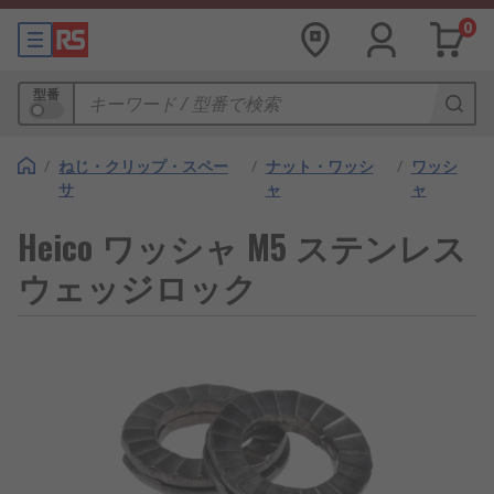
0
型番
/
ねじ・クリップ・スペー
/
ナット・ワッシ
/
ワッシ
サ
ャ
ャ
Heico ワッシャ M5 ステンレス
ウェッジロック