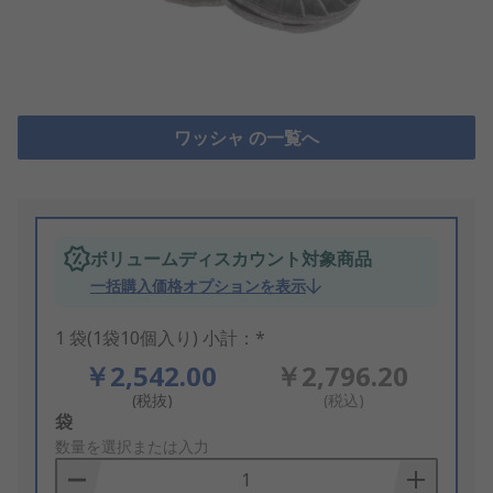
ワッシャ の一覧へ
ボリュームディスカウント対象商品
一括購入価格オプションを表示
1 袋(1袋10個入り) 小計：*
￥2,542.00
￥2,796.20
(税抜)
(税込)
Add
袋
to
数量を選択または入力
Basket