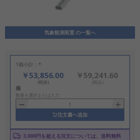
気象観測装置 の一覧へ
1個小計：*
￥53,856.00
￥59,241.60
(税抜)
(税込)
Add
個
to
数量を選択または入力
Basket
注文書へ追加
3,000円を超える注文については、送料無料