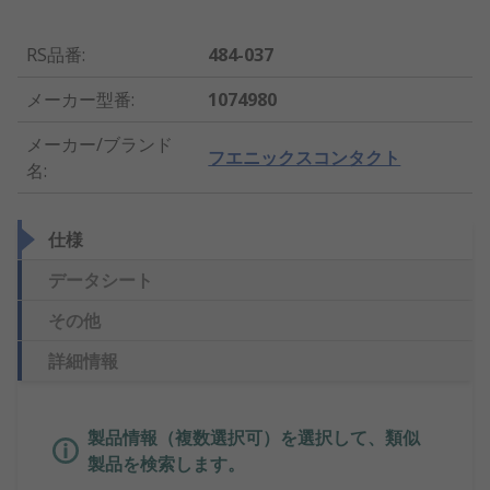
RS品番
:
484-037
メーカー型番
:
1074980
メーカー/ブランド
フエニックスコンタクト
名
:
仕様
データシート
その他
詳細情報
製品情報（複数選択可）を選択して、類似
製品を検索します。