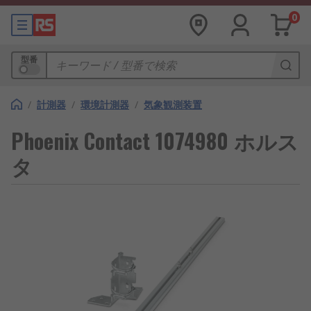
0
型番
/
計測器
/
環境計測器
/
気象観測装置
Phoenix Contact 1074980 ホルス
タ