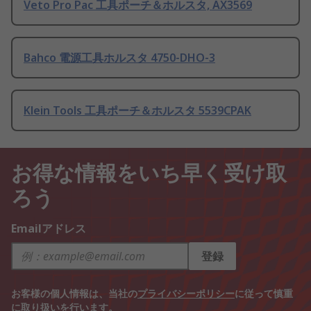
Veto Pro Pac 工具ポーチ＆ホルスタ, AX3569
Bahco 電源工具ホルスタ 4750-DHO-3
Klein Tools 工具ポーチ＆ホルスタ 5539CPAK
お得な情報をいち早く受け取
ろう
Emailアドレス
登録
お客様の個人情報は、当社の
プライバシーポリシー
に従って慎重
に取り扱いを行います。