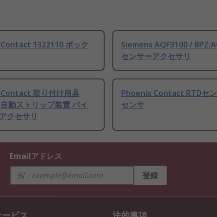
 Contact 1322110 ボック
Siemens AQF3100 / BPZ:
センサーアクセサリ
x Contact 取り付け用具
Phoenix Contact RTDセ
16 自動ストリップ装置 バイ
センサ
アクセサリ
Emailアドレス
登録
サービス
法的事項