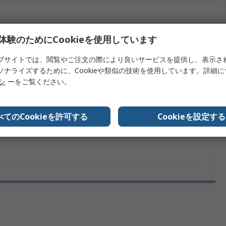
を検索します。
体験のためにCookieを使用しています
内容
ブサイトでは、閲覧やご注文の際により良いサービスを提供し、表示さ
ソナライズするために、Cookieや類似の技術を使用しています。詳細
フエニックスコンタクト
リシ
ーをご覧ください。
センサーアクセサリ
べてのCookieを許可する
Cookieを設定する
EU RoHS, CHINA RoHS, EU REACH