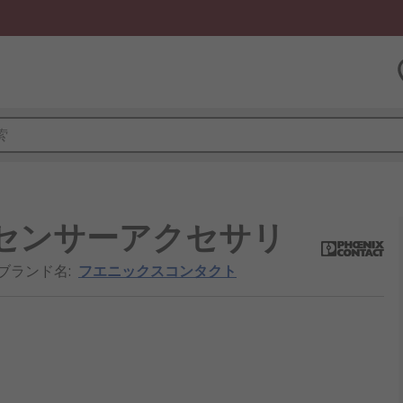
06698 センサーアクセサリ
/ブランド名
:
フエニックスコンタクト