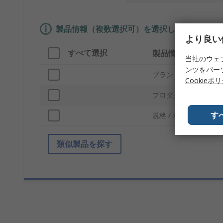
製品情報（複数選択可）を選択して、類似製品
より良い
すべて選択
製品情報
当社のウェ
ンツをパー
ブランド
Cookieポ
プロダクトタイプ
す
規格 / 承認
類似製品を探す