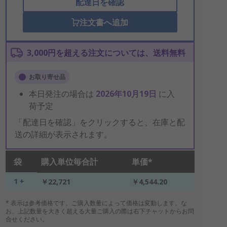
配達日を確認
注文書へ追加
3,000円を超える注文については、送料無料
お取り寄せ品
本日発注の場合は
2026年10月19日
に入
荷予定
「配達日を確認」をクリックすると、在庫と配
送の詳細が表示されます。
袋
購入単位毎合計
単価*
1 +
￥22,721
￥4,544.20
* 表示は参考価格です。ご購入数量によって価格は変動します。な
お、上記数量を大きく超える大量ご購入の際は右下チャットからお問
合せください。