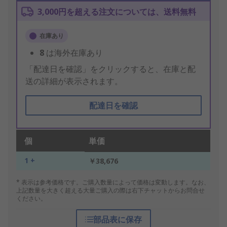
3,000円を超える注文については、送料無料
在庫あり
8
は海外在庫あり
「配達日を確認」をクリックすると、在庫と配
送の詳細が表示されます。
配達日を確認
個
単価
1 +
￥38,676
* 表示は参考価格です。ご購入数量によって価格は変動します。なお、
上記数量を大きく超える大量ご購入の際は右下チャットからお問合せ
ください。
部品表に保存