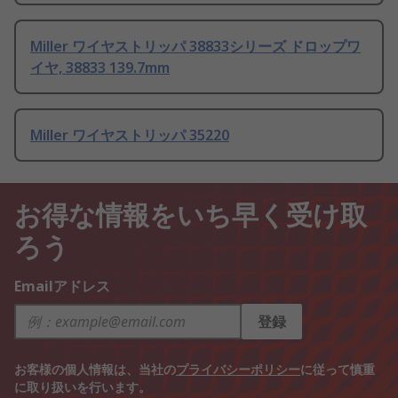
Miller ワイヤストリッパ 38833シリーズ ドロップワ
イヤ, 38833 139.7mm
Miller ワイヤストリッパ 35220
お得な情報をいち早く受け取
ろう
Emailアドレス
登録
お客様の個人情報は、当社の
プライバシーポリシー
に従って慎重
に取り扱いを行います。