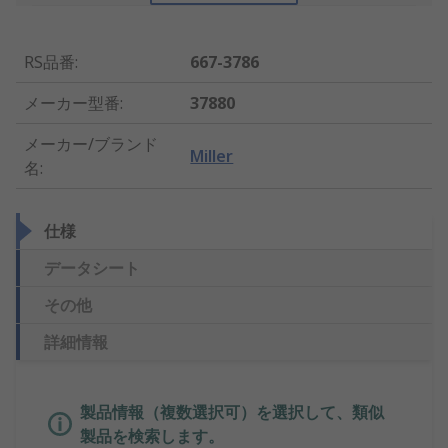
RS品番
:
667-3786
メーカー型番
:
37880
メーカー/ブランド
Miller
名
:
仕様
データシート
その他
詳細情報
製品情報（複数選択可）を選択して、類似
製品を検索します。