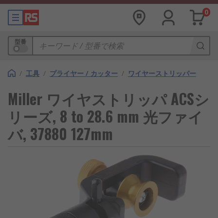
0
型番
/
工具
/
プライヤー / カッター
/
ワイヤーストリッパー
Miller ワイヤストリッパ ACSシ
リーズ, 8 to 28.6 mm 光ファイ
バ, 37880 127mm