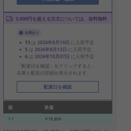
3,000円を超える注文については、送料無料
在庫あり
13
は
2026年8月10日
に入荷予定
5
は
2026年8月12日
に入荷予定
6
は
2026年10月07日
に入荷予定
「配達日を確認」をクリックすると、
在庫と配送の詳細が表示されます。
配達日を確認
個
単価
1 +
￥15,850