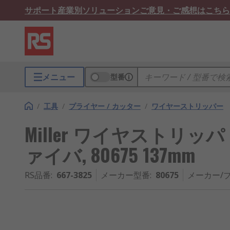
サポート
産業別ソリューション
ご意見・ご感想はこちら
メニュー
型番
/
工具
/
プライヤー / カッター
/
ワイヤーストリッパー
Miller ワイヤストリッパ
ァイバ, 80675 137mm
RS品番
:
667-3825
メーカー型番
:
80675
メーカー/