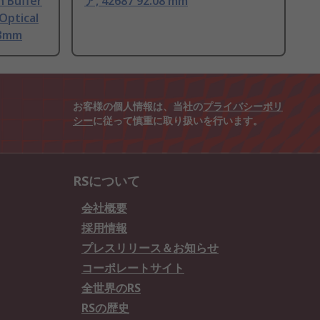
 Buffer
ア, 42687 92.08 mm
Optical
3mm
お客様の個人情報は、当社の
プライバシーポリ
シー
に従って慎重に取り扱いを行います。
RSについて
会社概要
採用情報
プレスリリース＆お知らせ
コーポレートサイト
全世界のRS
RSの歴史