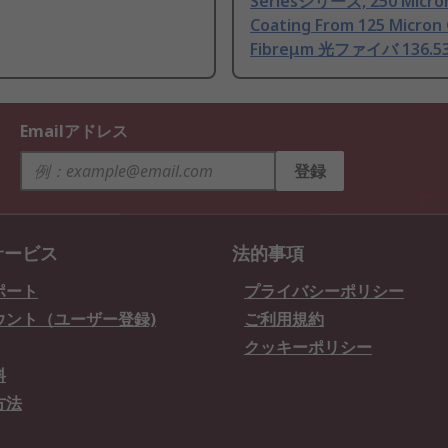
Seriesシリーズ, 250 Micron
Coating From 125 Micron 
Fibreμm 光ファイバ 136.5
Emailアドレス
登録
サービス
法的事項
ポート
プライバシーポリシー
ウント（ユーザー登録)
ご利用規約
クッキーポリシー
料
方法