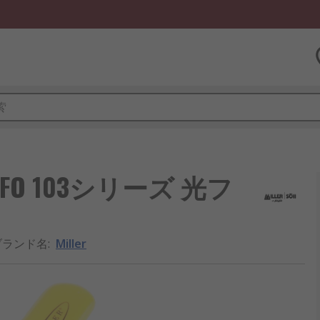
 FO 103シリーズ 光フ
ブランド名
:
Miller