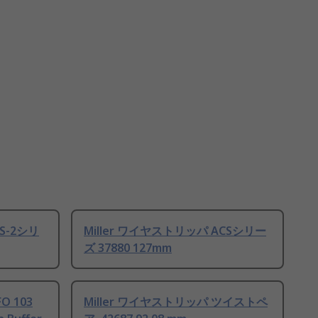
S-2シリ
Miller ワイヤストリッパ ACSシリー
ズ 37880 127mm
O 103
Miller ワイヤストリッパ ツイストペ