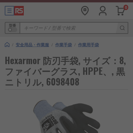
0
型番
/
安全用品・作業服
/
作業手袋
/
作業用手袋
Hexarmor 防刃手袋, サイズ：8,
ファイバーグラス, HPPE、, 黒
ニトリル, 6098408