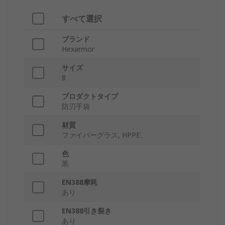
すべて選択
ブランド
Hexarmor
サイズ
8
プロダクトタイプ
防刃手袋
材質
ファイバーグラス, HPPE、
色
黒
EN388摩耗
あり
EN388引き裂き
あり