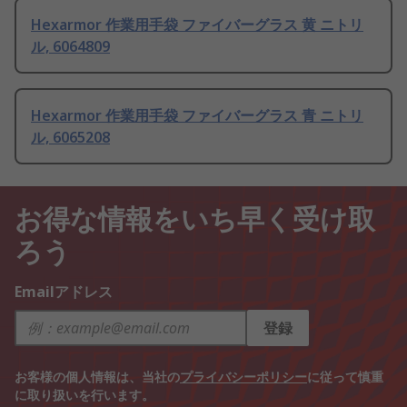
Hexarmor 作業用手袋 ファイバーグラス 黄 ニトリ
ル, 6064809
Hexarmor 作業用手袋 ファイバーグラス 青 ニトリ
ル, 6065208
お得な情報をいち早く受け取
ろう
Emailアドレス
登録
お客様の個人情報は、当社の
プライバシーポリシー
に従って慎重
に取り扱いを行います。