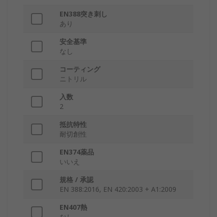
EN388突き刺し
あり
安全基準
なし
コーティング
ニトリル
入数
2
抵抗特性
耐切創性
EN374薬品
いいえ
規格 / 承認
EN 388:2016, EN 420:2003 + A1:2009
EN407熱
なし