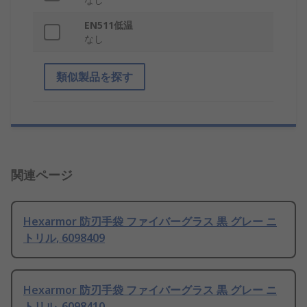
EN511低温
なし
類似製品を探す
関連ページ
Hexarmor 防刃手袋 ファイバーグラス 黒 グレー ニ
トリル, 6098409
Hexarmor 防刃手袋 ファイバーグラス 黒 グレー ニ
トリル, 6098410