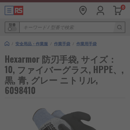
0
型番
/
安全用品・作業服
/
作業手袋
/
作業用手袋
Hexarmor 防刃手袋, サイズ：
10, ファイバーグラス, HPPE、,
黒, 青, グレー ニトリル,
6098410