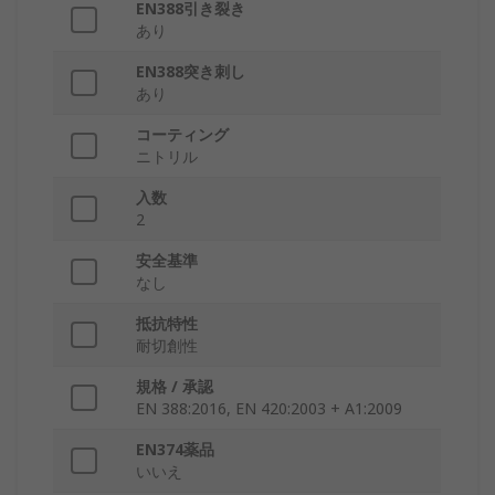
EN388引き裂き
あり
EN388突き刺し
あり
コーティング
ニトリル
入数
2
安全基準
なし
抵抗特性
耐切創性
規格 / 承認
EN 388:2016, EN 420:2003 + A1:2009
EN374薬品
いいえ