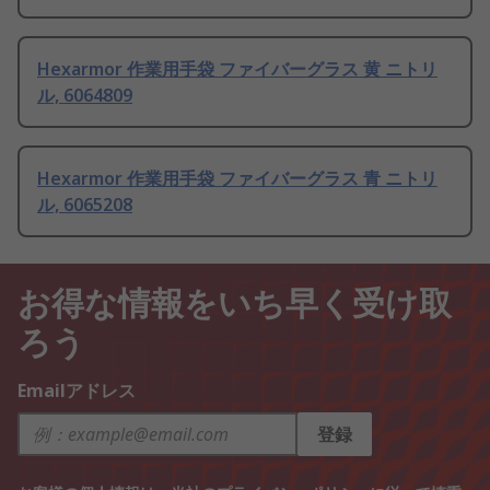
Hexarmor 作業用手袋 ファイバーグラス 黄 ニトリ
ル, 6064809
Hexarmor 作業用手袋 ファイバーグラス 青 ニトリ
ル, 6065208
お得な情報をいち早く受け取
ろう
Emailアドレス
登録