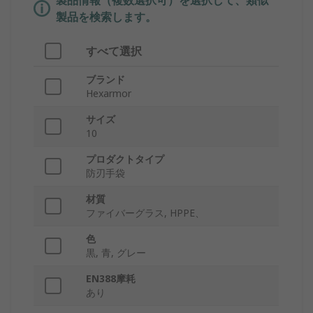
製品情報（複数選択可）を選択して、類似
製品を検索します。
すべて選択
ブランド
Hexarmor
サイズ
10
プロダクトタイプ
防刃手袋
材質
ファイバーグラス, HPPE、
色
黒, 青, グレー
EN388摩耗
あり