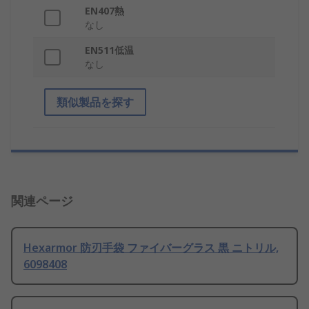
EN407熱
なし
EN511低温
なし
類似製品を探す
関連ページ
Hexarmor 防刃手袋 ファイバーグラス 黒 ニトリル,
6098408