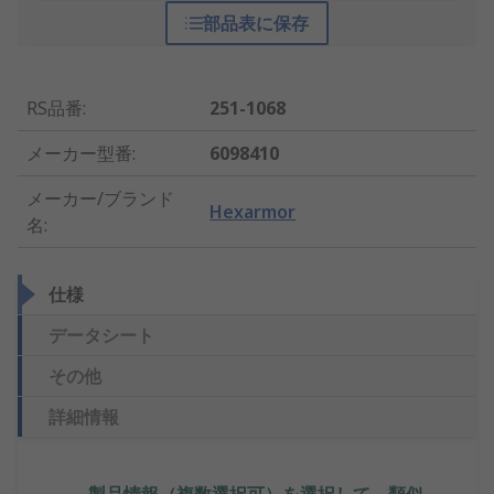
部品表に保存
RS品番
:
251-1068
メーカー型番
:
6098410
メーカー/ブランド
Hexarmor
名
:
仕様
データシート
その他
詳細情報