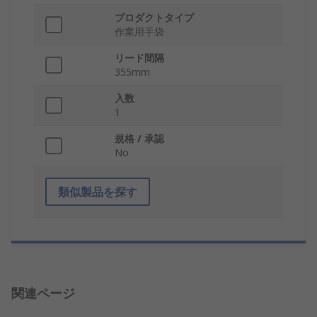
プロダクトタイプ
作業用手袋
リード間隔
355mm
入数
1
規格 / 承認
No
類似製品を探す
関連ページ