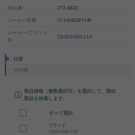
RS品番
:
272-6622
メーカー型番
:
CLY420GB114P
メーカー/ブランド
Clydesdale Ltd
名
:
仕様
その他
製品情報（複数選択可）を選択して、類似
製品を検索します。
すべて選択
ブランド
Clydesdale Ltd