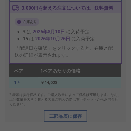
3,000円を超える注文については、送料無料
在庫あり
3
は
2026年8月10日
に入荷予定
15
は
2026年10月26日
に入荷予定
「配達日を確認」をクリックすると、在庫と配
送の詳細が表示されます。
ペア
1ペアあたりの価格
1 +
￥14,028
* 表示は参考価格です。ご購入数量によって価格は変動します。なお、
上記数量を大きく超える大量ご購入の際は右下チャットからお問合せ
ください。
部品表に保存