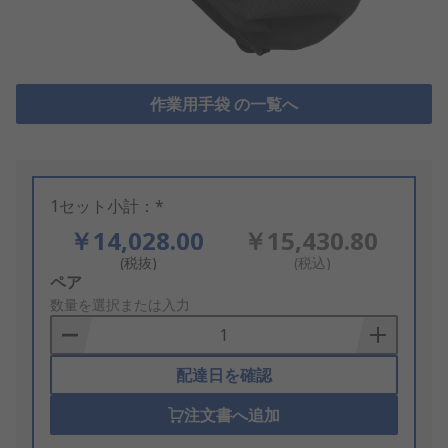
作業用手袋 の一覧へ
1セット小計：*
￥14,028.00
￥15,430.80
(税抜)
(税込)
Add
ペア
to
数量を選択または入力
Basket
配達日を確認
注文書へ追加