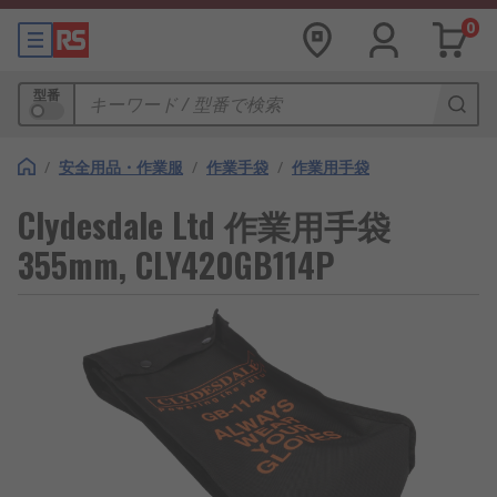
0
型番
/
安全用品・作業服
/
作業手袋
/
作業用手袋
Clydesdale Ltd 作業用手袋
355mm, CLY420GB114P