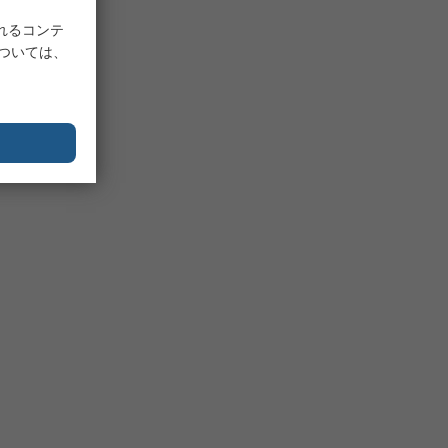
れるコンテ
については、