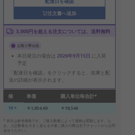
配達日を確認
注文書へ追加
3,000円を超える注文については、送料無料
お取り寄せ品
本日発注の場合は
2026年9月15日
に入荷
予定
「配達日を確認」をクリックすると、在庫と配
送の詳細が表示されます。
個
単価
購入単位毎合計*
10 +
￥1,854.60
￥18,546
* 表示は参考価格です。ご購入数量によって価格は変動します。な
お、上記数量を大きく超える大量ご購入の際は右下チャットからお問
合せください。