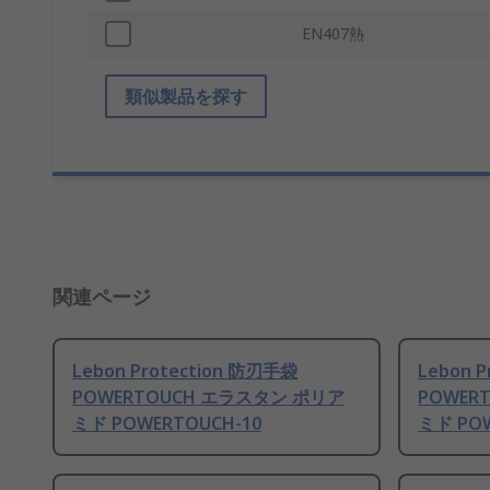
EN407熱
類似製品を探す
関連ページ
Lebon Protection 防刃手袋
Lebon 
POWERTOUCH エラスタン ポリア
POWER
ミド POWERTOUCH-10
ミド POW