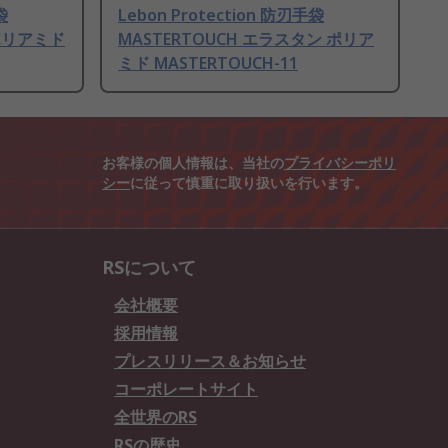
袋
Lebon Protection 防刃手袋
 ポリアミド
MASTERTOUCH エラスタン ポリア
ミド MASTERTOUCH-11
お客様の個人情報は、当社の
プライバシーポリ
シー
に従って慎重に取り扱いを行います。
RSについて
会社概要
採用情報
プレスリリース＆お知らせ
コーポレートサイト
全世界のRS
RSの歴史