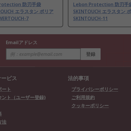
Protection 防刃手袋
Lebon Protection 防刃手
TOUCH エラスタン ポリア
SKINTOUCH エラスタン
ERTOUCH-7
SKINTOUCH-11
Emailアドレス
登録
サービス
法的事項
ポート
プライバシーポリシー
ウント（ユーザー登録)
ご利用規約
クッキーポリシー
料
方法