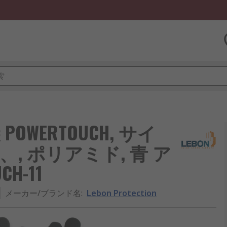
袋 POWERTOUCH, サイ
E、, ポリアミド, 青 ア
H-11
メーカー/ブランド名
:
Lebon Protection