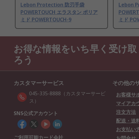
Lebon Protection 防刃手袋
Lebon 
POWERTOUCH エラスタン ポリア
POWER
ミド POWERTOUCH-9
ミド POW
お得な情報をいち早く受け取
ろう
カスタマーサービス
その他の
045-335-8888（カスタマーサービ
お客様サ
ス）
マイアカ
注文方法
SNS公式アカウント
配送・送
お支払い
ご利用可能カード会社
お問合せ