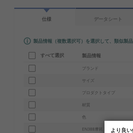
仕様
データシート
製品情報（複数選択可）を選択して、類似製品
すべて選択
製品情報
ブランド
サイズ
プロダクトタイプ
材質
色
EN388摩耗
より良い