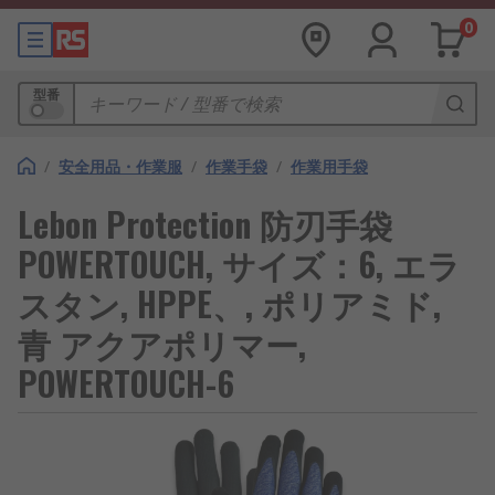
0
型番
/
安全用品・作業服
/
作業手袋
/
作業用手袋
Lebon Protection 防刃手袋
POWERTOUCH, サイズ：6, エラ
スタン, HPPE、, ポリアミド,
青 アクアポリマー,
POWERTOUCH-6