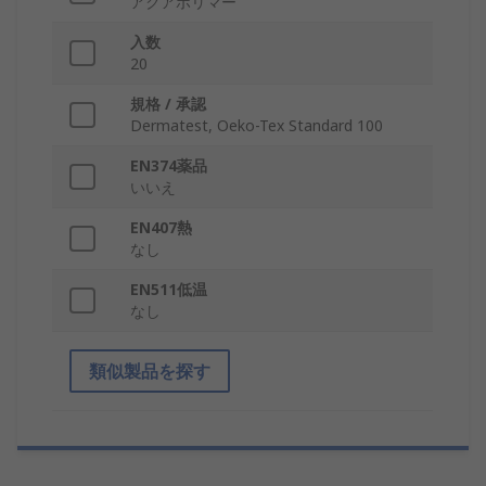
アクアポリマー
入数
20
規格 / 承認
Dermatest, Oeko-Tex Standard 100
EN374薬品
いいえ
EN407熱
なし
EN511低温
なし
類似製品を探す