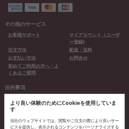
その他のサービス
お客様サポート
マイアカウント（ユーザ
ー登録)
注文方法
配送・送料
お支払い方法
お問合せ
初めてご利用の方へ・よ
くあるご質問
法的事項
プライバシーポリシー
ご利用規約
より良い体験のためにCookieを使用していま
クッキーポリシー
す
RSについて
当社のウェブサイトでは、閲覧やご注文の際により良いサー
ビスを提供し、表示されるコンテンツをパーソナライズする