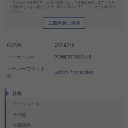
* 表示は参考価格です。ご購入数量によって価格は変動します。なお、
上記数量を大きく超える大量ご購入の際は右下チャットからお問合せ
ください。
部品表に保存
RS品番
:
277-8749
メーカー型番
:
POWERTOUCH-6
メーカー/ブランド
Lebon Protection
名
:
仕様
データシート
その他
詳細情報