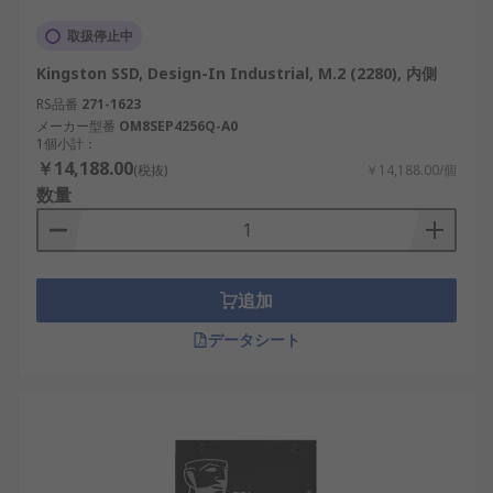
取扱停止中
Kingston SSD, Design-In Industrial, M.2 (2280), 内側
RS品番
271-1623
メーカー型番
OM8SEP4256Q-A0
1個小計：
￥14,188.00
(税抜)
￥14,188.00/個
数量
追加
データシート