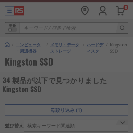
0
型番
/
コンピュータ
/
メモリ・データ
/
ハードデ
/
Kingston
・周辺機器
ストレージ
ィスク
SSD
Kingston SSD
34 製品が以下で見つかりました
Kingston SSD
絞り込み (1)
並び替え
検索キーワード関連順