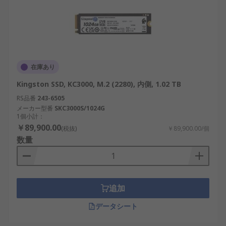
在庫あり
Kingston SSD, KC3000, M.2 (2280), 内側, 1.02 TB
RS品番
243-6505
メーカー型番
SKC3000S/1024G
1個小計：
￥89,900.00
(税抜)
￥89,900.00/個
数量
追加
データシート