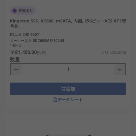
在庫あり
Kingston SSD, KC600, mSATA, 内側, 256ビットAES XTS暗
号化
RS品番
243-6507
メーカー型番
SKC600MS/1024G
1個小計：
￥81,400.00
(税抜)
￥81,400.00/個
数量
追加
データシート