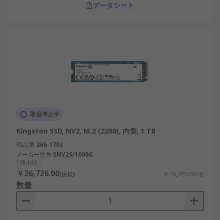
データシート
取扱停止中
Kingston SSD, NV2, M.2 (2280), 内側, 1 TB
RS品番
266-1703
メーカー型番
SNV2S/1000G
1個小計：
￥26,726.00
(税抜)
￥26,726.00/個
数量