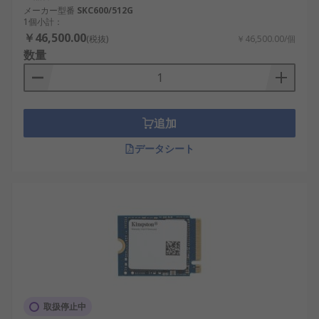
メーカー型番
SKC600/512G
1個小計：
￥46,500.00
(税抜)
￥46,500.00/個
数量
追加
データシート
取扱停止中