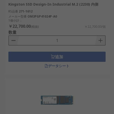
Kingston SSD Design-In Industrial M.2 (2230) 内側
RS品番
271-1612
メーカー型番
OM3PGP41024P-A0
1個小計：
￥22,700.00
(税抜)
￥22,700.00/個
数量
追加
データシート