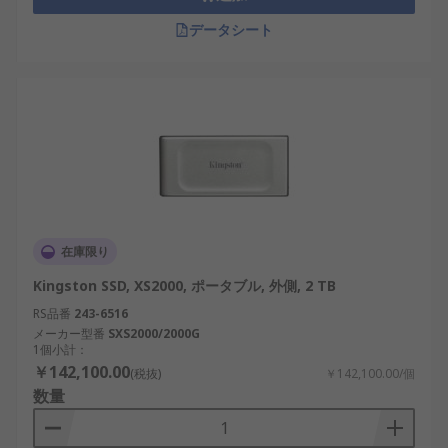
データシート
在庫限り
Kingston SSD, XS2000, ポータブル, 外側, 2 TB
RS品番
243-6516
メーカー型番
SXS2000/2000G
1個小計：
￥142,100.00
(税抜)
￥142,100.00/個
数量