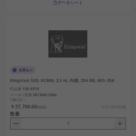
データシート
在庫あり
Kingston SSD, KC600, 2.5 in, 内側, 256 GB, AES-256
RS品番
195-8319
メーカー型番
SKC600/256G
1個小計：
￥27,700.00
(税抜)
￥27,700.00/個
数量