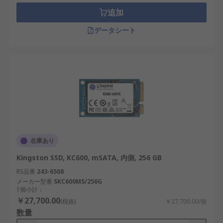
追加
データシート
在庫あり
Kingston SSD, KC600, mSATA, 内側, 256 GB
RS品番
243-6508
メーカー型番
SKC600MS/256G
1個小計：
￥27,700.00
(税抜)
￥27,700.00/個
数量