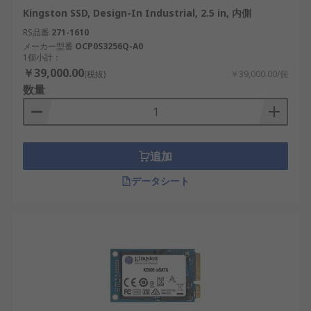
Kingston SSD, Design-In Industrial, 2.5 in, 内側
RS品番
271-1610
メーカー型番
OCP0S3256Q-A0
1個小計：
￥39,000.00
(税抜)
￥39,000.00/個
数量
追加
データシート