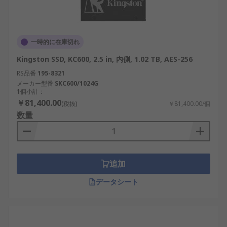
一時的に在庫切れ
Kingston SSD, KC600, 2.5 in, 内側, 1.02 TB, AES-256
RS品番
195-8321
メーカー型番
SKC600/1024G
1個小計：
￥81,400.00
(税抜)
￥81,400.00/個
数量
追加
データシート