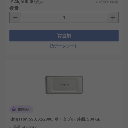
￥46,500.00
(税抜)
￥46,500.00/個
数量
追加
データシート
在庫限り
Kingston SSD, XS2000, ポータブル, 外側, 500 GB
RS品番
243-6517