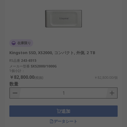
在庫限り
Kingston SSD, XS2000, コンパクト, 外側, 2 TB
RS品番
243-6515
メーカー型番
SXS2000/1000G
1個小計：
￥82,800.00
(税抜)
￥82,800.00/個
数量
追加
データシート