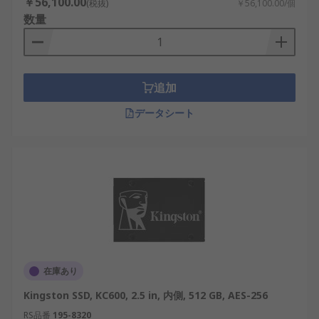
￥56,100.00
(税抜)
￥56,100.00/個
数量
追加
データシート
在庫あり
Kingston SSD, KC600, 2.5 in, 内側, 512 GB, AES-256
RS品番
195-8320