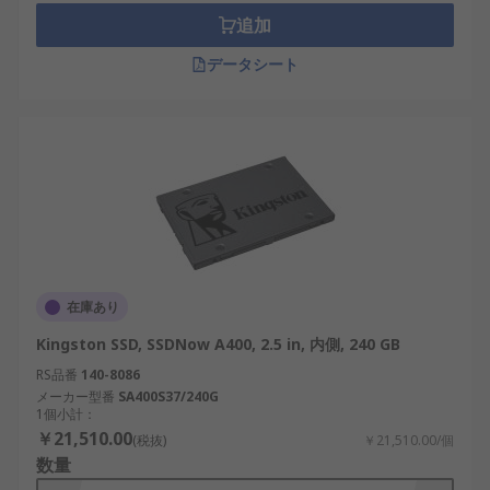
追加
データシート
在庫あり
Kingston SSD, SSDNow A400, 2.5 in, 内側, 240 GB
RS品番
140-8086
メーカー型番
SA400S37/240G
1個小計：
￥21,510.00
(税抜)
￥21,510.00/個
数量