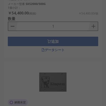
メーカー型番
SXS2000/500G
1個小計：
￥54,400.00
(税抜)
￥54,400.00/個
数量
追加
データシート
納期未定