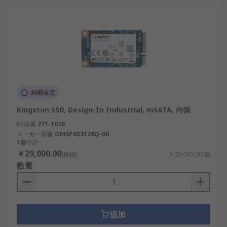
納期未定
Kingston SSD, Design-In Industrial, mSATA, 内側
RS品番
271-1626
メーカー型番
OMSP0S3128Q-00
1個小計：
￥29,000.00
(税抜)
￥29,000.00/個
数量
追加