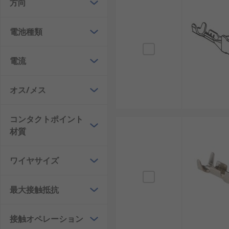
方向
電池種類
電流
オス/メス
コンタクトポイント
材質
ワイヤサイズ
最大接触抵抗
接触オペレーション