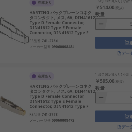
1 袋(1袋5個入り) 小計
在庫あり
￥514.00
(税抜)
HARTING バックプレーンコネク
数量
タコンタクト, メス, 6A, DIN41612
Type D Female Connector,
DIN41612 Type E Female
Connector, DIN41612 Type F
RS品番
741-2784
メーカー型番
09060008484
デー
1 袋(1袋5個入り) 小計
在庫あり
￥595.00
(税抜)
HARTING バックプレーンコネク
数量
タコンタクト, メス, 6A, DIN41612
Type D Female Connector,
DIN41612 Type E Female
Connector, DIN41612 Type F
RS品番
741-2778
メーカー型番
09060008472
デー