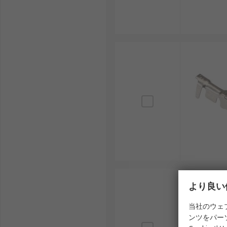
より良い
当社のウェ
ンツをパー