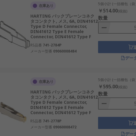
5個小計 (一括梱包（袋
在庫あり
￥514.00
(税抜)
HARTING バックプレーンコネク
数量
タコンタクト, メス, 6A, DIN41612
Type D Female Connector,
DIN41612 Type E Female
Connector, DIN41612 Type F
RS品番
741-2784P
メーカー型番
09060008484
デー
5個小計 (一括梱包（袋
在庫あり
￥595.00
(税抜)
HARTING バックプレーンコネク
数量
タコンタクト, メス, 6A, DIN41612
Type D Female Connector,
DIN41612 Type E Female
Connector, DIN41612 Type F
RS品番
741-2778P
メーカー型番
09060008472
デー