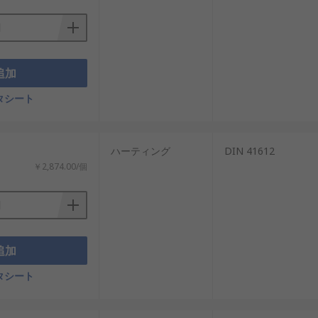
追加
タシート
ハーティング
DIN 41612
￥2,874.00/個
追加
タシート