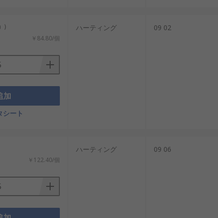
）)
ハーティング
09 02
￥84.80/個
追加
タシート
：
ハーティング
09 06
￥122.40/個
追加