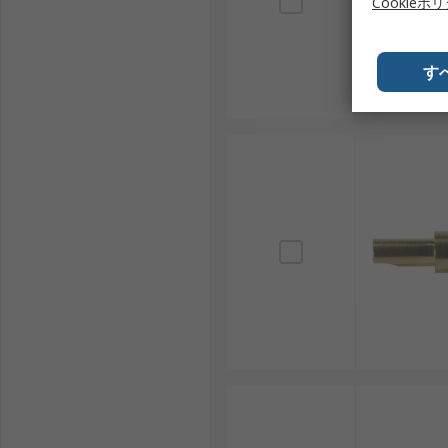
Cookieポ
す