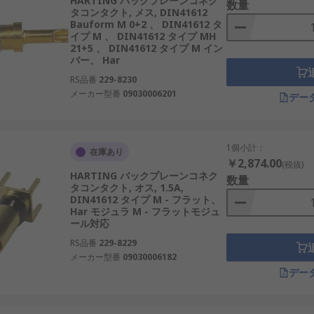
HARTING バックプレーンコネク
数量
タコンタクト, メス, DIN41612
Bauform M 0+2 、 DIN41612 タ
イプ M 、 DIN41612 タイプ MH
21+5 、 DIN41612 タイプ M イン
バー、 Har
RS品番
229-8230
メーカー型番
09030006201
デー
1個小計：
在庫あり
￥2,874.00
(税抜)
HARTING バックプレーンコネク
数量
タコンタクト, オス, 1.5A,
DIN41612 タイプ M - フラット、
Har モジュラ M - フラットモジュ
ール対応
RS品番
229-8229
メーカー型番
09030006182
デー