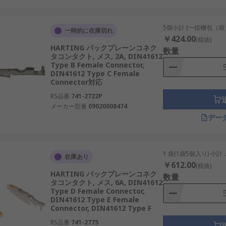
5個小計 (一括梱包（袋
一時的に在庫切れ
￥424.00
(税抜)
HARTING バックプレーンコネク
数量
タコンタクト, メス, 2A, DIN41612
Type B Female Connector,
DIN41612 Type C Female
Connector対応
RS品番
741-2722P
メーカー型番
09020008474
デー
1 袋(1袋5個入り) 小計
在庫あり
￥612.00
(税抜)
HARTING バックプレーンコネク
数量
タコンタクト, メス, 6A, DIN41612
Type D Female Connector,
DIN41612 Type E Female
Connector, DIN41612 Type F
RS品番
741-2775