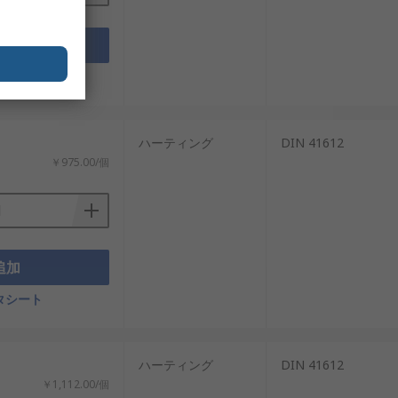
追加
タシート
ハーティング
DIN 41612
￥975.00/個
追加
タシート
ハーティング
DIN 41612
￥1,112.00/個