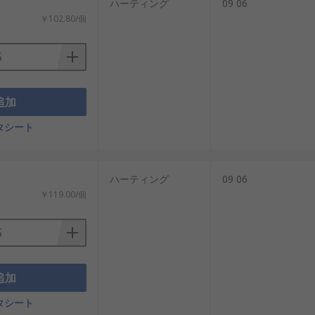
：
ハーティング
09 06
￥102.80/個
追加
タシート
：
ハーティング
09 06
￥119.00/個
追加
タシート